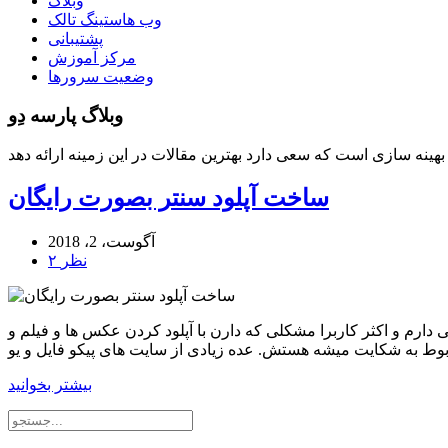
وبلاگ
وب هاستینگ تالک
پشتیبانی
مرکز آموزش
وضعیت سرورها
وبلاگ پارسه دِو
ساخت آپلود سنتر بصورت رایگان
آگوست، 2، 2018
۲ نظر
ارم و اکثر کاربرا مشکلی که دارن با آپلود کردن عکس ها و فیلم و
بیشتر بخوانید