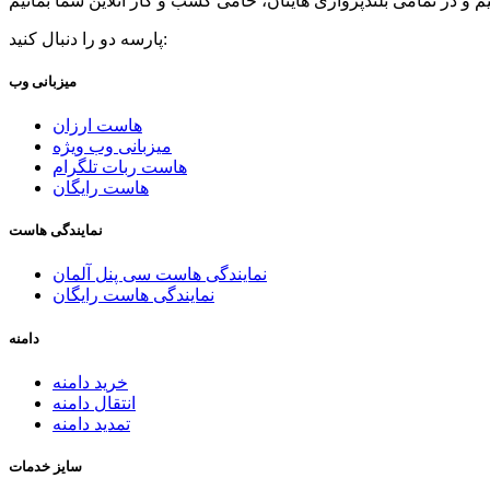
پارسه دو را دنبال کنید:
میزبانی وب
هاست ارزان
میزبانی وب ویژه
هاست ربات تلگرام
هاست رایگان
نمایندگی هاست
نمایندگی هاست سی پنل آلمان
نمایندگی هاست رایگان
دامنه
خرید دامنه
انتقال دامنه
تمدید دامنه
سایز خدمات