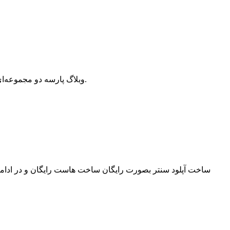
وبلاگ پارسه دو مجموعه‌ای از مقالات آموزش وردپرس، افزونه وردپرس، هاست و دامنه، سئو و بهینه سازی است که سعی دارد بهترین مقالات در این زمینه ارائه دهد.
ساخت آپلود سنتر بصورت رایگان ساخت هاست رایگان و در ادامه س