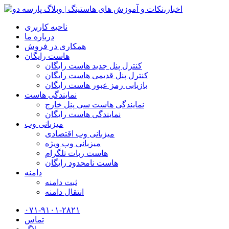
ناحیه کاربری
درباره ما
همکاری در فروش
هاست رایگان
کنترل پنل جدید هاست رایگان
کنترل پنل قدیمی هاست رایگان
بازیابی رمز عبور هاست رایگان
نمایندگی هاست
نمایندگی هاست سی پنل خارج
نمایندگی هاست رایگان
میزبانی وب
میزبانی وب اقتصادی
میزبانی وب ویژه
هاست ربات تلگرام
هاست نامحدود رایگان
دامنه
ثبت دامنه
انتقال دامنه
۰۷۱-۹۱۰۱-۲۸۲۱
تماس