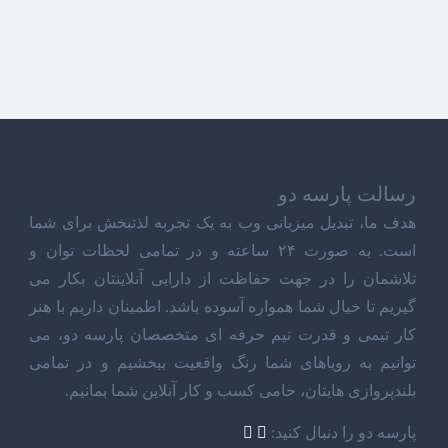
رسالت پارسه دو
هدف ما، تبدیل میزبانی وب به یک تجربه لذتبخش برای شما
است. به صورت ۲۴ ساعته و در تمامی لحظات توان و
تلاشمان را در جهت حفاظت از دارایی آنلاینتان بکار می
گیریم تا خیال شما همواره آسوده باشد. اطمینان داریم با هنر
کار تیمی و قدرت تیم حرفه ای متخصصان پارسه دو، می
توانیم به رویاهای شما رنگ واقعیت ببخشیم و در تمامی
بلندپروازی هایتان، حامی کسب و کار آنلاین شما بمانیم.
پارسه دو را دنبال کنید: