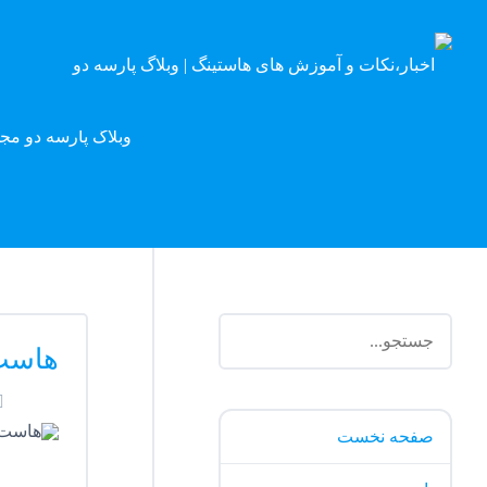
وبلاگ پارسه دو مج
هاست
صفحه نخست