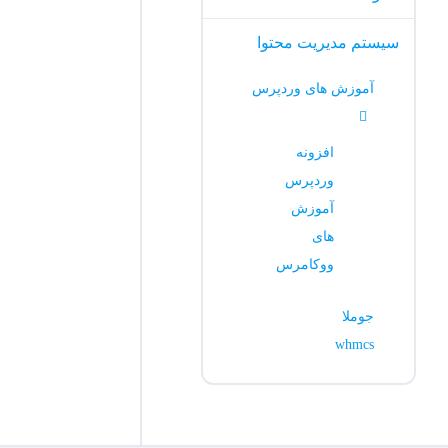
سیستم مدیریت محتوا
آموزش های وردپرس
افزونه
وردپرس
آموزش
های
ووکامرس
جوملا
whmcs