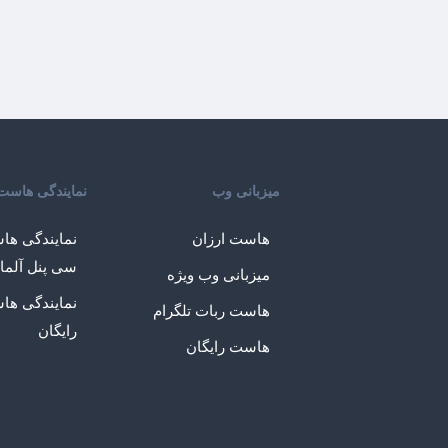
میزبانی وب
نمایندگی هاست
هاست ارزان
نمایندگی ها
سی پنل آلما
میزبانی وب ویژه
نمایندگی ها
هاست ربات تلگرام
رایگان
هاست رایگان