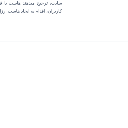
سایت، ترجیح میدهند هاست با قیم
کاربران، اقدام به ایجاد هاست ارز