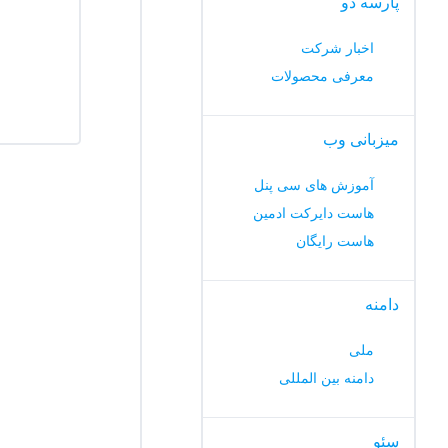
پارسه دو
اخبار شرکت
معرفی محصولات
میزبانی وب
آموزش های سی پنل
هاست دایرکت ادمین
هاست رایگان
دامنه
ملی
دامنه بین المللی
سئو