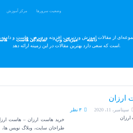
وضعیت سرورها
مرکز آموزش
وبلاگ پارسه دِو
موعه‌ای از مقالات آموزش وردپرس، افزونه وردپرس، هاست و دامنه، 
دامنه
میزبانی وب
نمایندگی هاست
هاس
است که سعی دارد بهترین مقالات در این زمینه ارائه دهد.
 ارزان
سپتامبر، 11، 2020
۳ نظر
خرید هاست ارزان – هاست ارزا
طراحان سایت، وبلاگ نویس ها، 