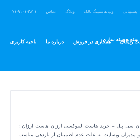
پشتیبانی
وب هاستینگ تالک
وبلاگ
تماس
۰۷۱-۹۱۰۱-۲۸۲۱
سئو و بهینه سازی
ت رایگان
همکاری در فروش
درباره ما
ناحیه کاربری
ن سی پنل – خرید هاست لینوکسی ارزان هاست ارزان :
و مدیران وبسایت به علت عدم اطمینان از بازدهی مناسب