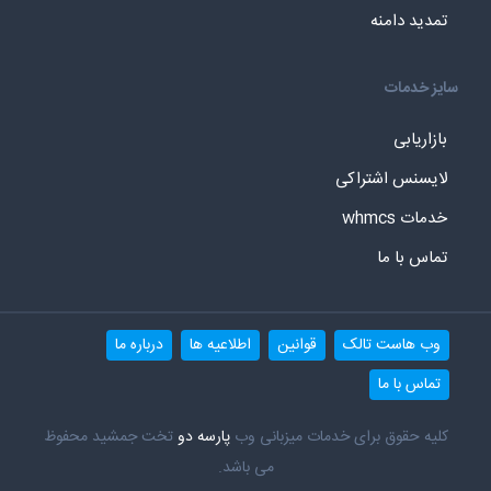
تمدید دامنه
سایز خدمات
بازاریابی
لایسنس اشتراکی
خدمات whmcs
تماس با ما
وب هاست تالک
قوانین
اطلاعیه ها
درباره ما
تماس با ما
کلیه حقوق برای خدمات میزبانی وب
پارسه دو
تخت جمشید محفوظ
می باشد.