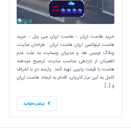
خرید هاست ارزان – هاست ارزان سی پنل – خرید
هاست لینوکسی ارزان هاست ارزان : طراحان سایت،
وبلاگ نویس ها، و مدیران وبسایت به علت عدم
اطمینان از بازدهی مناسب سایت، ترجیح میدهند
هاست با قیمت پایین تهیه کنند. پارسه دو با اشراف
کامل به این نیاز کاربران، اقدام به ایجاد هاست ارزان
و […]
بیشتر بخوانید