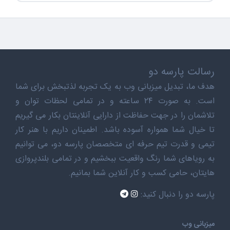
رسالت پارسه دو
هدف ما، تبدیل میزبانی وب به یک تجربه لذتبخش برای شما
است. به صورت ۲۴ ساعته و در تمامی لحظات توان و
تلاشمان را در جهت حفاظت از دارایی آنلاینتان بکار می گیریم
تا خیال شما همواره آسوده باشد. اطمینان داریم با هنر کار
تیمی و قدرت تیم حرفه ای متخصصان پارسه دو، می توانیم
به رویاهای شما رنگ واقعیت ببخشیم و در تمامی بلندپروازی
هایتان، حامی کسب و کار آنلاین شما بمانیم.
پارسه دو را دنبال کنید:
میزبانی وب