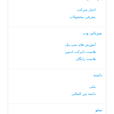
اخبار شرکت
معرفی محصولات
میزبانی وب
آموزش های سی پنل
هاست دایرکت ادمین
هاست رایگان
دامنه
ملی
دامنه بین المللی
سئو