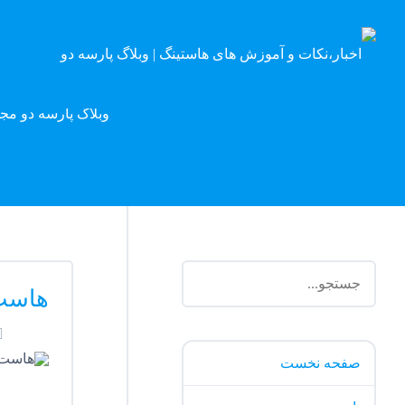
وبلاگ پارسه دو مج
هاست
صفحه نخست