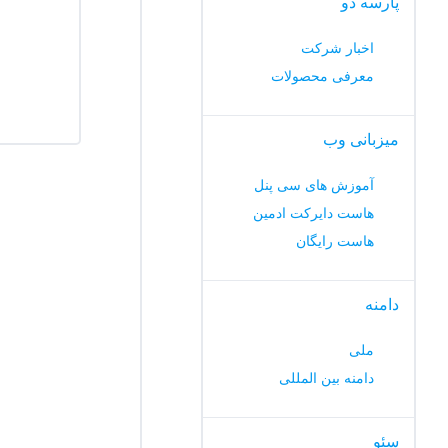
پارسه دو
اخبار شرکت
معرفی محصولات
میزبانی وب
آموزش های سی پنل
هاست دایرکت ادمین
هاست رایگان
دامنه
ملی
دامنه بین المللی
سئو