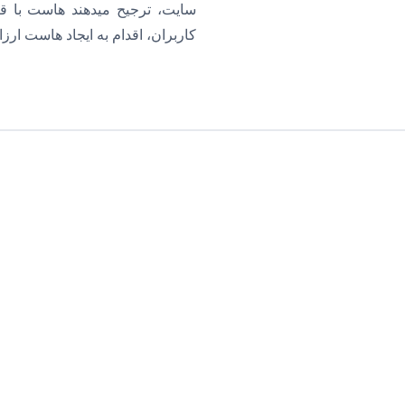
سایت، ترجیح میدهند هاست با قیم
کاربران، اقدام به ایجاد هاست ارز