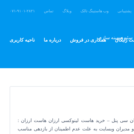
پشتیبانی
وب هاستینگ تالک
وبلاگ
تماس
۰۷۱-۹۱۰۱-۲۸۲۱
سئو و بهینه سازی
ت رایگان
همکاری در فروش
درباره ما
ناحیه کاربری
ن سی پنل – خرید هاست لینوکسی ارزان هاست ارزان :
و مدیران وبسایت به علت عدم اطمینان از بازدهی مناسب