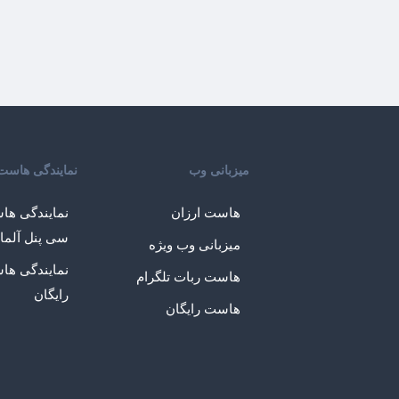
میزبانی وب
نمایندگی هاست
هاست ارزان
نمایندگی ها
سی پنل آلما
میزبانی وب ویژه
نمایندگی ها
هاست ربات تلگرام
رایگان
هاست رایگان