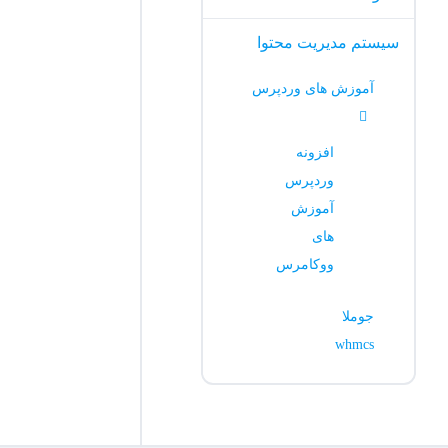
سیستم مدیریت محتوا
آموزش های وردپرس
افزونه
وردپرس
آموزش
های
ووکامرس
جوملا
whmcs