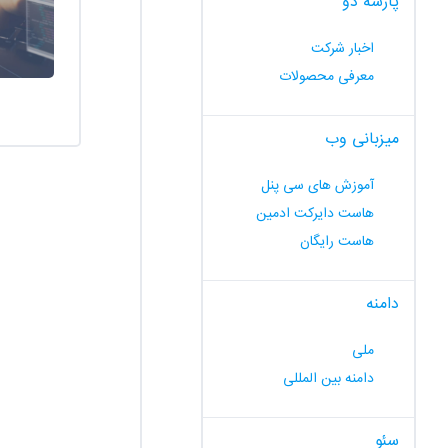
پارسه دو
اخبار شرکت
معرفی محصولات
میزبانی وب
آموزش های سی پنل
هاست دایرکت ادمین
هاست رایگان
دامنه
ملی
دامنه بین المللی
سئو