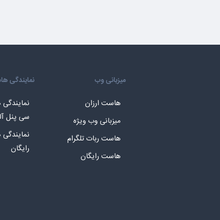
میزبانی وب
نمایندگی ه
هاست ارزان
نمایندگی
سی پنل آل
میزبانی وب ویژه
نمایندگی
هاست ربات تلگرام
رایگان
هاست رایگان