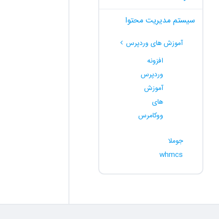
سیستم مدیریت محتوا
آموزش های وردپرس
افزونه
وردپرس
آموزش
های
ووکامرس
جوملا
whmcs