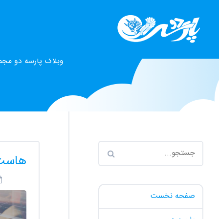
وبلاگ پارسه دو مجم
هاست 
صفحه نخست