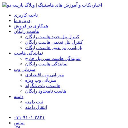
ناحیه کاربری
درباره ما
همکاری در فروش
هاست رایگان
کنترل پنل جدید هاست رایگان
کنترل پنل قدیمی هاست رایگان
بازیابی رمز عبور هاست رایگان
نمایندگی هاست
نمایندگی هاست سی پنل خارج
نمایندگی هاست رایگان
میزبانی وب
میزبانی وب اقتصادی
میزبانی وب ویژه
هاست ربات تلگرام
هاست نامحدود رایگان
دامنه
ثبت دامنه
انتقال دامنه
۰۷۱-۹۱۰۱-۲۸۲۱
تماس