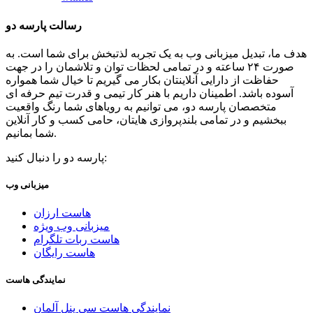
رسالت پارسه دو
هدف ما، تبدیل میزبانی وب به یک تجربه لذتبخش برای شما است. به
صورت ۲۴ ساعته و در تمامی لحظات توان و تلاشمان را در جهت
حفاظت از دارایی آنلاینتان بکار می گیریم تا خیال شما همواره
آسوده باشد. اطمینان داریم با هنر کار تیمی و قدرت تیم حرفه ای
متخصصان پارسه دو، می توانیم به رویاهای شما رنگ واقعیت
ببخشیم و در تمامی بلندپروازی هایتان، حامی کسب و کار آنلاین
شما بمانیم.
پارسه دو را دنبال کنید:
میزبانی وب
هاست ارزان
میزبانی وب ویژه
هاست ربات تلگرام
هاست رایگان
نمایندگی هاست
نمایندگی هاست سی پنل آلمان