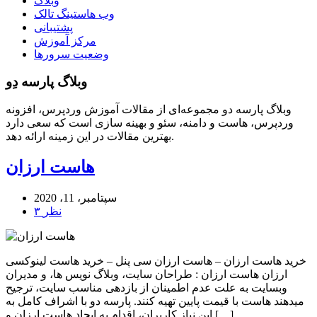
وبلاگ
وب هاستینگ تالک
پشتیبانی
مرکز آموزش
وضعیت سرورها
وبلاگ پارسه دِو
وبلاگ پارسه دو مجموعه‌ای از مقالات آموزش وردپرس، افزونه
وردپرس، هاست و دامنه، سئو و بهینه سازی است که سعی دارد
بهترین مقالات در این زمینه ارائه دهد.
هاست ارزان
سپتامبر، 11، 2020
۳ نظر
خرید هاست ارزان – هاست ارزان سی پنل – خرید هاست لینوکسی
ارزان هاست ارزان : طراحان سایت، وبلاگ نویس ها، و مدیران
وبسایت به علت عدم اطمینان از بازدهی مناسب سایت، ترجیح
میدهند هاست با قیمت پایین تهیه کنند. پارسه دو با اشراف کامل به
این نیاز کاربران، اقدام به ایجاد هاست ارزان و […]