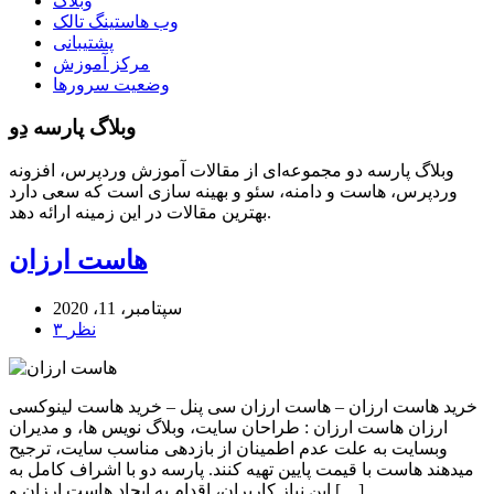
وبلاگ
وب هاستینگ تالک
پشتیبانی
مرکز آموزش
وضعیت سرورها
وبلاگ پارسه دِو
وبلاگ پارسه دو مجموعه‌ای از مقالات آموزش وردپرس، افزونه
وردپرس، هاست و دامنه، سئو و بهینه سازی است که سعی دارد
بهترین مقالات در این زمینه ارائه دهد.
هاست ارزان
سپتامبر، 11، 2020
۳ نظر
خرید هاست ارزان – هاست ارزان سی پنل – خرید هاست لینوکسی
ارزان هاست ارزان : طراحان سایت، وبلاگ نویس ها، و مدیران
وبسایت به علت عدم اطمینان از بازدهی مناسب سایت، ترجیح
میدهند هاست با قیمت پایین تهیه کنند. پارسه دو با اشراف کامل به
این نیاز کاربران، اقدام به ایجاد هاست ارزان و […]