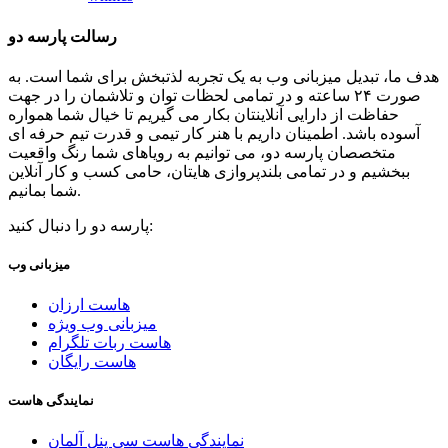
رسالت پارسه دو
هدف ما، تبدیل میزبانی وب به یک تجربه لذتبخش برای شما است. به
صورت ۲۴ ساعته و در تمامی لحظات توان و تلاشمان را در جهت
حفاظت از دارایی آنلاینتان بکار می گیریم تا خیال شما همواره
آسوده باشد. اطمینان داریم با هنر کار تیمی و قدرت تیم حرفه ای
متخصصان پارسه دو، می توانیم به رویاهای شما رنگ واقعیت
ببخشیم و در تمامی بلندپروازی هایتان، حامی کسب و کار آنلاین
شما بمانیم.
پارسه دو را دنبال کنید:
میزبانی وب
هاست ارزان
میزبانی وب ویژه
هاست ربات تلگرام
هاست رایگان
نمایندگی هاست
نمایندگی هاست سی پنل آلمان