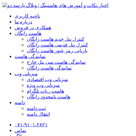
ناحیه کاربری
درباره ما
همکاری در فروش
هاست رایگان
کنترل پنل جدید هاست رایگان
کنترل پنل قدیمی هاست رایگان
بازیابی رمز عبور هاست رایگان
نمایندگی هاست
نمایندگی هاست سی پنل خارج
نمایندگی هاست رایگان
میزبانی وب
میزبانی وب اقتصادی
میزبانی وب ویژه
هاست ربات تلگرام
هاست نامحدود رایگان
دامنه
ثبت دامنه
انتقال دامنه
۰۷۱-۹۱۰۱-۲۸۲۱
تماس