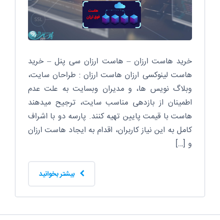
خرید هاست ارزان – هاست ارزان سی پنل – خرید
هاست لینوکسی ارزان هاست ارزان : طراحان سایت،
وبلاگ نویس ها، و مدیران وبسایت به علت عدم
اطمینان از بازدهی مناسب سایت، ترجیح میدهند
هاست با قیمت پایین تهیه کنند. پارسه دو با اشراف
کامل به این نیاز کاربران، اقدام به ایجاد هاست ارزان
و […]
بیشتر بخوانید