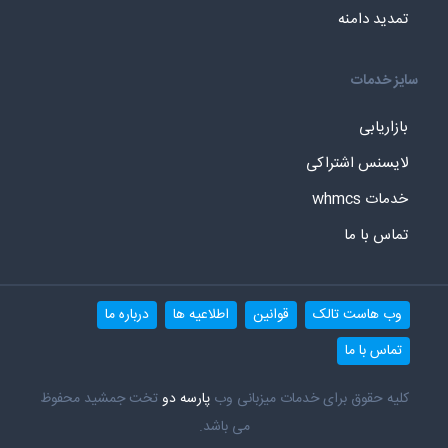
تمدید دامنه
سایز خدمات
بازاریابی
لایسنس اشتراکی
خدمات whmcs
تماس با ما
وب هاست تالک
قوانین
اطلاعیه ها
درباره ما
تماس با ما
کلیه حقوق برای خدمات میزبانی وب
پارسه دو
تخت جمشید محفوظ
می باشد.