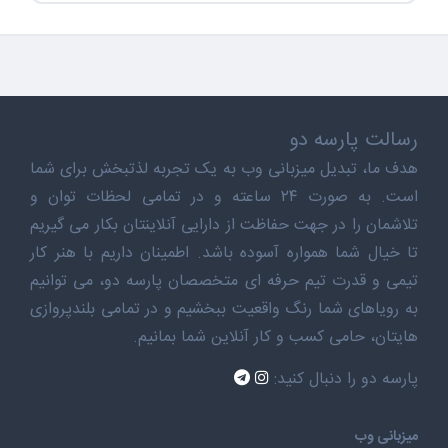
رسالت پارسه دو
هدف ما، تبدیل میزبانی وب به یک تجربه لذتبخش برای شما
است. به صورت ۲۴ ساعته و در تمامی لحظات توان و
تلاشمان را در جهت حفاظت از دارایی آنلاینتان بکار می گیریم
تا خیال شما همواره آسوده باشد. اطمینان داریم با هنر کار
تیمی و قدرت تیم حرفه ای متخصصان پارسه دو، می توانیم
به رویاهای شما رنگ واقعیت ببخشیم و در تمامی بلندپروازی
هایتان، حامی کسب و کار آنلاین شما بمانیم.
پارسه دو را دنبال کنید:
میزبانی وب