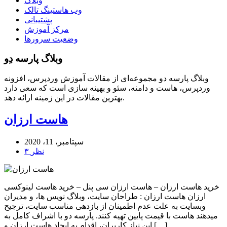
وبلاگ
وب هاستینگ تالک
پشتیبانی
مرکز آموزش
وضعیت سرورها
وبلاگ پارسه دِو
وبلاگ پارسه دو مجموعه‌ای از مقالات آموزش وردپرس، افزونه
وردپرس، هاست و دامنه، سئو و بهینه سازی است که سعی دارد
بهترین مقالات در این زمینه ارائه دهد.
هاست ارزان
سپتامبر، 11، 2020
۳ نظر
خرید هاست ارزان – هاست ارزان سی پنل – خرید هاست لینوکسی
ارزان هاست ارزان : طراحان سایت، وبلاگ نویس ها، و مدیران
وبسایت به علت عدم اطمینان از بازدهی مناسب سایت، ترجیح
میدهند هاست با قیمت پایین تهیه کنند. پارسه دو با اشراف کامل به
این نیاز کاربران، اقدام به ایجاد هاست ارزان و […]