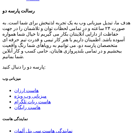
رسالت پارسه دو
هدف ما، تبدیل میزبانی وب به یک تجربه لذتبخش برای شما است. به
صورت ۲۴ ساعته و در تمامی لحظات توان و تلاشمان را در جهت
حفاظت از دارایی آنلاینتان بکار می گیریم تا خیال شما همواره
آسوده باشد. اطمینان داریم با هنر کار تیمی و قدرت تیم حرفه ای
متخصصان پارسه دو، می توانیم به رویاهای شما رنگ واقعیت
ببخشیم و در تمامی بلندپروازی هایتان، حامی کسب و کار آنلاین
شما بمانیم.
پارسه دو را دنبال کنید:
میزبانی وب
هاست ارزان
میزبانی وب ویژه
هاست ربات تلگرام
هاست رایگان
نمایندگی هاست
نمایندگی هاست سی پنل آلمان