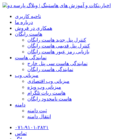
ناحیه کاربری
درباره ما
همکاری در فروش
هاست رایگان
کنترل پنل جدید هاست رایگان
کنترل پنل قدیمی هاست رایگان
بازیابی رمز عبور هاست رایگان
نمایندگی هاست
نمایندگی هاست سی پنل خارج
نمایندگی هاست رایگان
میزبانی وب
میزبانی وب اقتصادی
میزبانی وب ویژه
هاست ربات تلگرام
هاست نامحدود رایگان
دامنه
ثبت دامنه
انتقال دامنه
۰۷۱-۹۱۰۱-۲۸۲۱
تماس