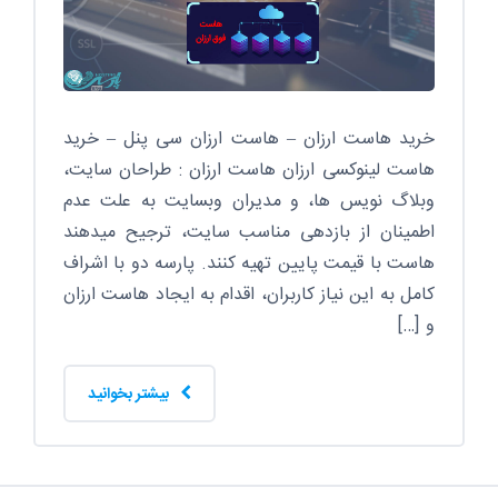
خرید هاست ارزان – هاست ارزان سی پنل – خرید
هاست لینوکسی ارزان هاست ارزان : طراحان سایت،
وبلاگ نویس ها، و مدیران وبسایت به علت عدم
اطمینان از بازدهی مناسب سایت، ترجیح میدهند
هاست با قیمت پایین تهیه کنند. پارسه دو با اشراف
کامل به این نیاز کاربران، اقدام به ایجاد هاست ارزان
و […]
بیشتر بخوانید