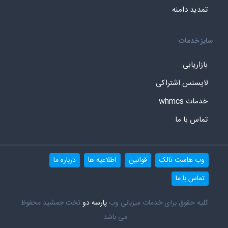
تمدید دامنه
سایز خدمات
بازاریابی
لایسنس اشتراکی
خدمات whmcs
تماس با ما
وب هاست تالک
قوانین
اطلاعیه ها
درباره ما
تماس با ما
کلیه حقوق برای خدمات میزبانی وب
پارسه دو
تخت جمشید محفوظ
می باشد.