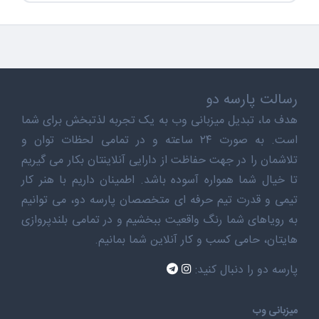
رسالت پارسه دو
هدف ما، تبدیل میزبانی وب به یک تجربه لذتبخش برای شما
است. به صورت ۲۴ ساعته و در تمامی لحظات توان و
تلاشمان را در جهت حفاظت از دارایی آنلاینتان بکار می گیریم
تا خیال شما همواره آسوده باشد. اطمینان داریم با هنر کار
تیمی و قدرت تیم حرفه ای متخصصان پارسه دو، می توانیم
به رویاهای شما رنگ واقعیت ببخشیم و در تمامی بلندپروازی
هایتان، حامی کسب و کار آنلاین شما بمانیم.
پارسه دو را دنبال کنید:
میزبانی وب