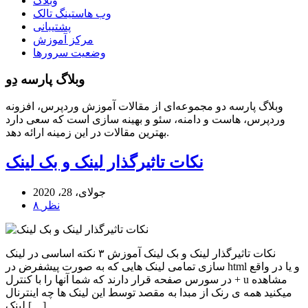
وبلاگ
وب هاستینگ تالک
پشتیبانی
مرکز آموزش
وضعیت سرورها
وبلاگ پارسه دِو
وبلاگ پارسه دو مجموعه‌ای از مقالات آموزش وردپرس، افزونه
وردپرس، هاست و دامنه، سئو و بهینه سازی است که سعی دارد
بهترین مقالات در این زمینه ارائه دهد.
نکات تاثیرگذار لینک و بک لینک
جولای، 28، 2020
۸ نظر
نکات تاثیرگذار لینک و بک لینک آموزش ۳ نکته اساسی در لینک
سازی تمامی لینک هایی که به صورت پیشفرض در html و یا در واقع
در سورس صفحه قرار دارند که شما آنها را با کنترل + u مشاهده
میکنید همه ی رنک از مبدا به مقصد توسط این لینک ها چه اینترنال
لینک […]