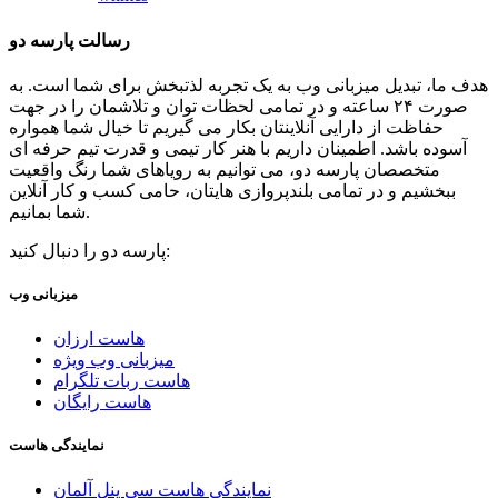
رسالت پارسه دو
هدف ما، تبدیل میزبانی وب به یک تجربه لذتبخش برای شما است. به
صورت ۲۴ ساعته و در تمامی لحظات توان و تلاشمان را در جهت
حفاظت از دارایی آنلاینتان بکار می گیریم تا خیال شما همواره
آسوده باشد. اطمینان داریم با هنر کار تیمی و قدرت تیم حرفه ای
متخصصان پارسه دو، می توانیم به رویاهای شما رنگ واقعیت
ببخشیم و در تمامی بلندپروازی هایتان، حامی کسب و کار آنلاین
شما بمانیم.
پارسه دو را دنبال کنید:
میزبانی وب
هاست ارزان
میزبانی وب ویژه
هاست ربات تلگرام
هاست رایگان
نمایندگی هاست
نمایندگی هاست سی پنل آلمان