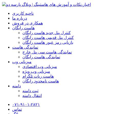
ناحیه کاربری
درباره ما
همکاری در فروش
هاست رایگان
کنترل پنل جدید هاست رایگان
کنترل پنل قدیمی هاست رایگان
بازیابی رمز عبور هاست رایگان
نمایندگی هاست
نمایندگی هاست سی پنل خارج
نمایندگی هاست رایگان
میزبانی وب
میزبانی وب اقتصادی
میزبانی وب ویژه
هاست ربات تلگرام
هاست نامحدود رایگان
دامنه
ثبت دامنه
انتقال دامنه
۰۷۱-۹۱۰۱-۲۸۲۱
تماس