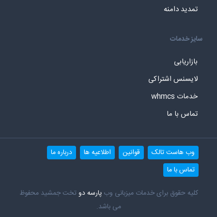
تمدید دامنه
سایز خدمات
بازاریابی
لایسنس اشتراکی
خدمات whmcs
تماس با ما
وب هاست تالک
قوانین
اطلاعیه ها
درباره ما
تماس با ما
کلیه حقوق برای خدمات میزبانی وب
پارسه دو
تخت جمشید محفوظ
می باشد.