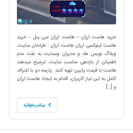
خرید هاست ارزان – هاست ارزان سی پنل – خرید
هاست لینوکسی ارزان هاست ارزان : طراحان سایت،
وبلاگ نویس ها، و مدیران وبسایت به علت عدم
اطمینان از بازدهی مناسب سایت، ترجیح میدهند
هاست با قیمت پایین تهیه کنند. پارسه دو با اشراف
کامل به این نیاز کاربران، اقدام به ایجاد هاست ارزان
و […]
بیشتر بخوانید