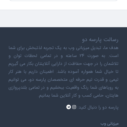
رسالت پارسه دو
هدف ما، تبدیل میزبانی وب به یک تجربه لذتبخش برای شما
است. به صورت ۲۴ ساعته و در تمامی لحظات توان و
تلاشمان را در جهت حفاظت از دارایی آنلاینتان بکار می گیریم
تا خیال شما همواره آسوده باشد. اطمینان داریم با هنر کار
تیمی و قدرت تیم حرفه ای متخصصان پارسه دو، می توانیم
به رویاهای شما رنگ واقعیت ببخشیم و در تمامی بلندپروازی
هایتان، حامی کسب و کار آنلاین شما بمانیم.
پارسه دو را دنبال کنید:
میزبانی وب