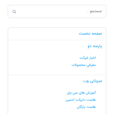
صفحه نخست
پارسه دو
اخبار شرکت
معرفی محصولات
میزبانی وب
آموزش های سی پنل
هاست دایرکت ادمین
هاست رایگان