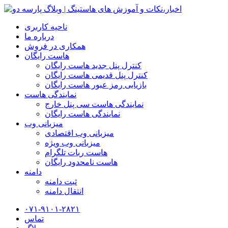
ناحیه کاربری
درباره ما
همکاری در فروش
هاست رایگان
کنترل پنل جدید هاست رایگان
کنترل پنل قدیمی هاست رایگان
بازیابی رمز عبور هاست رایگان
نمایندگی هاست
نمایندگی هاست سی پنل خارج
نمایندگی هاست رایگان
میزبانی وب
میزبانی وب اقتصادی
میزبانی وب ویژه
هاست ربات تلگرام
هاست نامحدود رایگان
دامنه
ثبت دامنه
انتقال دامنه
۰۷۱-۹۱۰۱-۲۸۲۱
تماس