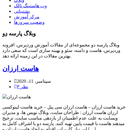
وبلاگ
وب هاستینگ تالک
پشتیبانی
مرکز آموزش
وضعیت سرورها
وبلاگ پارسه دِو
وبلاگ پارسه دو مجموعه‌ای از مقالات آموزش وردپرس، افزونه
وردپرس، هاست و دامنه، سئو و بهینه سازی است که سعی دارد
بهترین مقالات در این زمینه ارائه دهد.
هاست ارزان
سپتامبر، 11، 2020
۳ نظر
خرید هاست ارزان – هاست ارزان سی پنل – خرید هاست لینوکسی
ارزان هاست ارزان : طراحان سایت، وبلاگ نویس ها، و مدیران
وبسایت به علت عدم اطمینان از بازدهی مناسب سایت، ترجیح
میدهند هاست با قیمت پایین تهیه کنند. پارسه دو با اشراف کامل به
این نیاز کاربران، اقدام به ایجاد هاست ارزان و […]