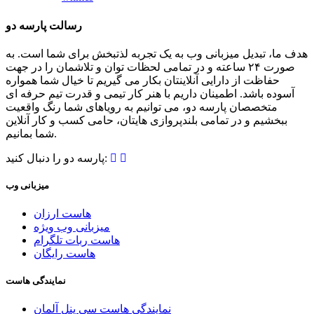
رسالت پارسه دو
هدف ما، تبدیل میزبانی وب به یک تجربه لذتبخش برای شما است. به
صورت ۲۴ ساعته و در تمامی لحظات توان و تلاشمان را در جهت
حفاظت از دارایی آنلاینتان بکار می گیریم تا خیال شما همواره
آسوده باشد. اطمینان داریم با هنر کار تیمی و قدرت تیم حرفه ای
متخصصان پارسه دو، می توانیم به رویاهای شما رنگ واقعیت
ببخشیم و در تمامی بلندپروازی هایتان، حامی کسب و کار آنلاین
شما بمانیم.
پارسه دو را دنبال کنید:
میزبانی وب
هاست ارزان
میزبانی وب ویژه
هاست ربات تلگرام
هاست رایگان
نمایندگی هاست
نمایندگی هاست سی پنل آلمان