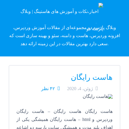
وبلاگ پارسه دِو
وبلاگ پارسه دو مجموعه‌ای از مقالات آموزش وردپرس،
افزونه وردپرس، هاست و دامنه، سئو و بهینه سازی است که
سعی دارد بهترین مقالات در این زمینه ارائه دهد.
هاست رایگان
ژوئن، 4، 2020
۴۲ نظر
هاست رایگان هاست رایگان – هاست رایگان
وردپرس و html – هاست رایگان همیشگی یکی از
اهداف بلند مدت و همیشگی سایت پارسه دو اشاعه