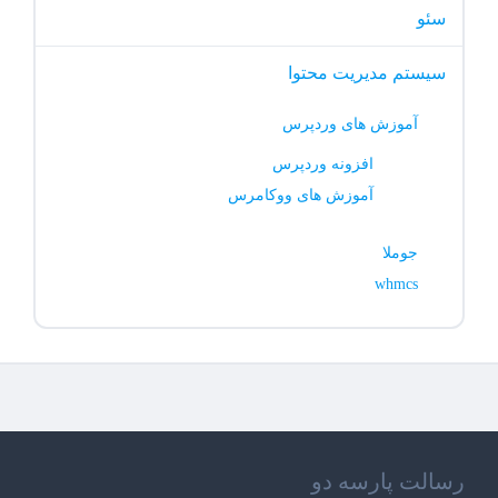
سئو
سیستم مدیریت محتوا
آموزش های وردپرس
افزونه وردپرس
آموزش های ووکامرس
جوملا
whmcs
رسالت پارسه دو