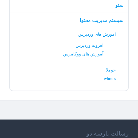
سئو
سیستم مدیریت محتوا
آموزش های وردپرس
افزونه وردپرس
آموزش های ووکامرس
جوملا
whmcs
رسالت پارسه دو