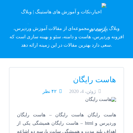
وبلاگ پارسه دِو
وبلاگ پارسه دو مجموعه‌ای از مقالات آموزش وردپرس،
افزونه وردپرس، هاست و دامنه، سئو و بهینه سازی است که
سعی دارد بهترین مقالات در این زمینه ارائه دهد.
هاست رایگان
ژوئن، 4، 2020
۴۲ نظر
هاست رایگان هاست رایگان – هاست رایگان
وردپرس و html – هاست رایگان همیشگی یکی از
اهداف بلند مدت و همیشگی سایت پارسه دو اشاعه