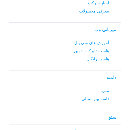
اخبار شرکت
معرفی محصولات
میزبانی وب
آموزش های سی پنل
هاست دایرکت ادمین
هاست رایگان
دامنه
ملی
دامنه بین المللی
سئو