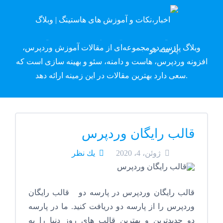
وبلاگ پارسه دِو
وبلاگ پارسه دو مجموعه‌ای از مقالات آموزش وردپرس،
افزونه وردپرس، هاست و دامنه، سئو و بهینه سازی است که
سعی دارد بهترین مقالات در این زمینه ارائه دهد.
قالب رایگان وردپرس
ژوئن، 4، 2020
يك نظر
قالب رایگان وردپرس در پارسه دو قالب رایگان
وردپرس را از پارسه دو دریافت کنید. ما در پارسه
دو جدیدترین و بهترین قالب های روز دنیا را به