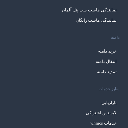
نمایندگی هاست سی پنل آلمان
نمایندگی هاست رایگان
دامنه
خرید دامنه
انتقال دامنه
تمدید دامنه
سایز خدمات
بازاریابی
لایسنس اشتراکی
خدمات whmcs