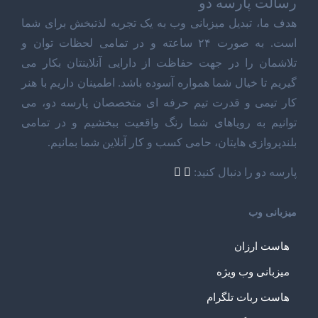
رسالت پارسه دو
هدف ما، تبدیل میزبانی وب به یک تجربه لذتبخش برای شما
است. به صورت ۲۴ ساعته و در تمامی لحظات توان و
تلاشمان را در جهت حفاظت از دارایی آنلاینتان بکار می
گیریم تا خیال شما همواره آسوده باشد. اطمینان داریم با هنر
کار تیمی و قدرت تیم حرفه ای متخصصان پارسه دو، می
توانیم به رویاهای شما رنگ واقعیت ببخشیم و در تمامی
بلندپروازی هایتان، حامی کسب و کار آنلاین شما بمانیم.
پارسه دو را دنبال کنید:
میزبانی وب
هاست ارزان
میزبانی وب ویژه
هاست ربات تلگرام