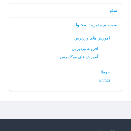
سئو
سیستم مدیریت محتوا
آموزش های وردپرس
افزونه وردپرس
آموزش های ووکامرس
جوملا
whmcs