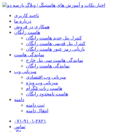
ناحیه کاربری
درباره ما
همکاری در فروش
هاست رایگان
کنترل پنل جدید هاست رایگان
کنترل پنل قدیمی هاست رایگان
بازیابی رمز عبور هاست رایگان
نمایندگی هاست
نمایندگی هاست سی پنل خارج
نمایندگی هاست رایگان
میزبانی وب
میزبانی وب اقتصادی
میزبانی وب ویژه
هاست ربات تلگرام
هاست نامحدود رایگان
دامنه
ثبت دامنه
انتقال دامنه
۰۷۱-۹۱۰۱-۲۸۲۱
تماس