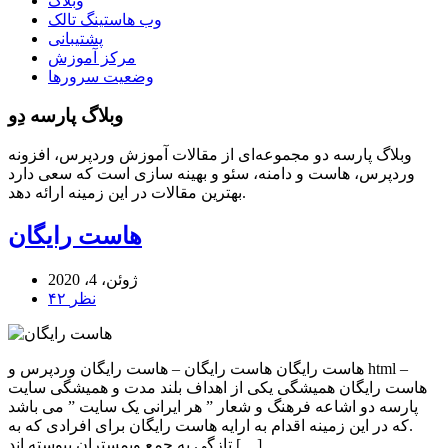
وبلاگ
وب هاستینگ تالک
پشتیبانی
مرکز آموزش
وضعیت سرورها
وبلاگ پارسه دِو
وبلاگ پارسه دو مجموعه‌ای از مقالات آموزش وردپرس، افزونه
وردپرس، هاست و دامنه، سئو و بهینه سازی است که سعی دارد
بهترین مقالات در این زمینه ارائه دهد.
هاست رایگان
ژوئن، 4، 2020
۴۲ نظر
هاست رایگان هاست رایگان – هاست رایگان وردپرس و html –
هاست رایگان همیشگی یکی از اهداف بلند مدت و همیشگی سایت
پارسه دو اشاعه فرهنگ و شعار ” هر ایرانی یک سایت ” می باشد
.که در این زمینه اقدام به ارایه هاست رایگان برای افرادی که به
تازگی به جمع وبمستران پیوسته اند […]