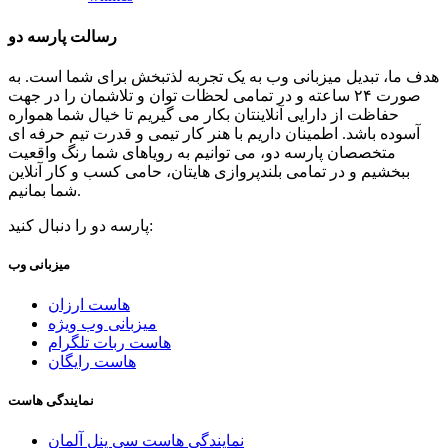
رسالت پارسه دو
هدف ما، تبدیل میزبانی وب به یک تجربه لذتبخش برای شما است. به
صورت ۲۴ ساعته و در تمامی لحظات توان و تلاشمان را در جهت
حفاظت از دارایی آنلاینتان بکار می گیریم تا خیال شما همواره
آسوده باشد. اطمینان داریم با هنر کار تیمی و قدرت تیم حرفه ای
متخصصان پارسه دو، می توانیم به رویاهای شما رنگ واقعیت
ببخشیم و در تمامی بلندپروازی هایتان، حامی کسب و کار آنلاین
شما بمانیم.
پارسه دو را دنبال کنید:
میزبانی وب
هاست ارزان
میزبانی وب ویژه
هاست ربات تلگرام
هاست رایگان
نمایندگی هاست
نمایندگی هاست سی پنل آلمان