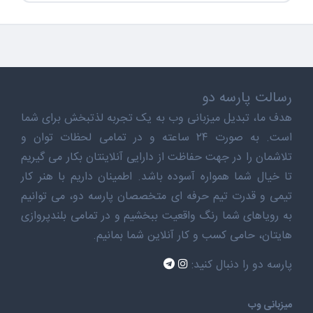
رسالت پارسه دو
هدف ما، تبدیل میزبانی وب به یک تجربه لذتبخش برای شما
است. به صورت ۲۴ ساعته و در تمامی لحظات توان و
تلاشمان را در جهت حفاظت از دارایی آنلاینتان بکار می گیریم
تا خیال شما همواره آسوده باشد. اطمینان داریم با هنر کار
تیمی و قدرت تیم حرفه ای متخصصان پارسه دو، می توانیم
به رویاهای شما رنگ واقعیت ببخشیم و در تمامی بلندپروازی
هایتان، حامی کسب و کار آنلاین شما بمانیم.
پارسه دو را دنبال کنید:
میزبانی وب