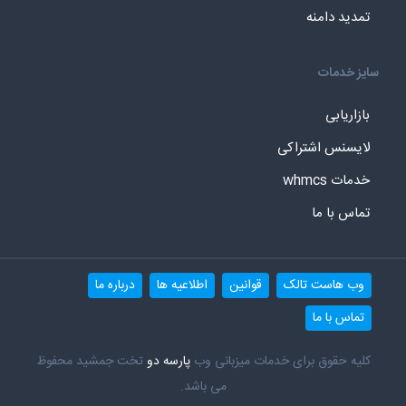
تمدید دامنه
سایز خدمات
بازاریابی
لایسنس اشتراکی
خدمات whmcs
تماس با ما
وب هاست تالک
قوانین
اطلاعیه ها
درباره ما
تماس با ما
کلیه حقوق برای خدمات میزبانی وب
پارسه دو
تخت جمشید محفوظ
می باشد.