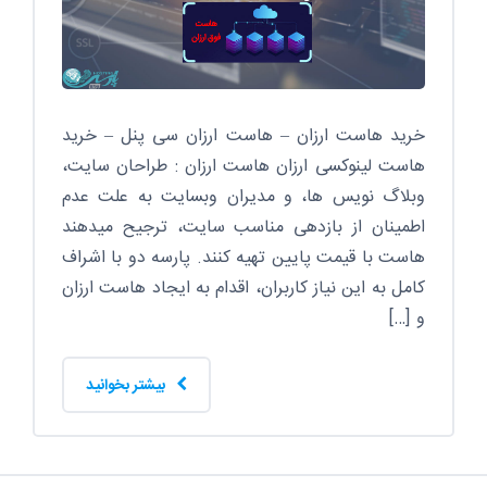
خرید هاست ارزان – هاست ارزان سی پنل – خرید
هاست لینوکسی ارزان هاست ارزان : طراحان سایت،
وبلاگ نویس ها، و مدیران وبسایت به علت عدم
اطمینان از بازدهی مناسب سایت، ترجیح میدهند
هاست با قیمت پایین تهیه کنند. پارسه دو با اشراف
کامل به این نیاز کاربران، اقدام به ایجاد هاست ارزان
و […]
بیشتر بخوانید