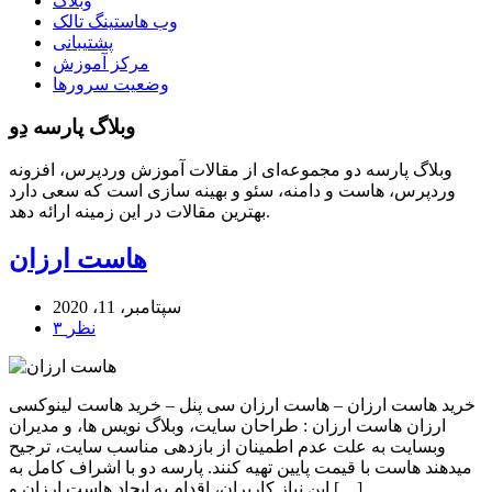
وبلاگ
وب هاستینگ تالک
پشتیبانی
مرکز آموزش
وضعیت سرورها
وبلاگ پارسه دِو
وبلاگ پارسه دو مجموعه‌ای از مقالات آموزش وردپرس، افزونه
وردپرس، هاست و دامنه، سئو و بهینه سازی است که سعی دارد
بهترین مقالات در این زمینه ارائه دهد.
هاست ارزان
سپتامبر، 11، 2020
۳ نظر
خرید هاست ارزان – هاست ارزان سی پنل – خرید هاست لینوکسی
ارزان هاست ارزان : طراحان سایت، وبلاگ نویس ها، و مدیران
وبسایت به علت عدم اطمینان از بازدهی مناسب سایت، ترجیح
میدهند هاست با قیمت پایین تهیه کنند. پارسه دو با اشراف کامل به
این نیاز کاربران، اقدام به ایجاد هاست ارزان و […]