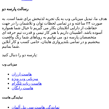
رسالت پارسه دو
هدف ما، تبدیل میزبانی وب به یک تجربه لذتبخش برای شما است. به
صورت ۲۴ ساعته و در تمامی لحظات توان و تلاشمان را در جهت
حفاظت از دارایی آنلاینتان بکار می گیریم تا خیال شما همواره
آسوده باشد. اطمینان داریم با هنر کار تیمی و قدرت تیم حرفه ای
متخصصان پارسه دو، می توانیم به رویاهای شما رنگ واقعیت
ببخشیم و در تمامی بلندپروازی هایتان، حامی کسب و کار آنلاین
شما بمانیم.
پارسه دو را دنبال کنید:
میزبانی وب
هاست ارزان
میزبانی وب ویژه
هاست ربات تلگرام
هاست رایگان
نمایندگی هاست
نمایندگی هاست سی پنل آلمان