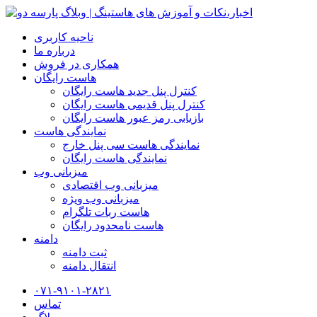
ناحیه کاربری
درباره ما
همکاری در فروش
هاست رایگان
کنترل پنل جدید هاست رایگان
کنترل پنل قدیمی هاست رایگان
بازیابی رمز عبور هاست رایگان
نمایندگی هاست
نمایندگی هاست سی پنل خارج
نمایندگی هاست رایگان
میزبانی وب
میزبانی وب اقتصادی
میزبانی وب ویژه
هاست ربات تلگرام
هاست نامحدود رایگان
دامنه
ثبت دامنه
انتقال دامنه
۰۷۱-۹۱۰۱-۲۸۲۱
تماس