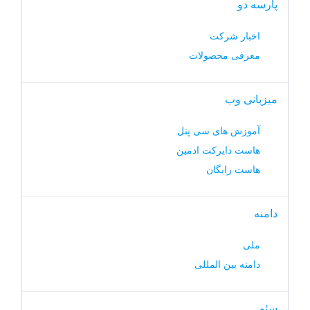
پارسه دو
اخبار شرکت
معرفی محصولات
میزبانی وب
آموزش های سی پنل
هاست دایرکت ادمین
هاست رایگان
دامنه
ملی
دامنه بین المللی
سئو