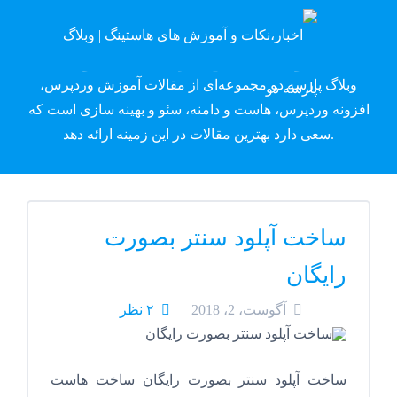
وبلاگ پارسه دِو
وبلاگ پارسه دو مجموعه‌ای از مقالات آموزش وردپرس،
افزونه وردپرس، هاست و دامنه، سئو و بهینه سازی است که
سعی دارد بهترین مقالات در این زمینه ارائه دهد.
ساخت آپلود سنتر بصورت
رایگان
آگوست، 2، 2018
۲ نظر
ساخت آپلود سنتر بصورت رایگان ساخت هاست