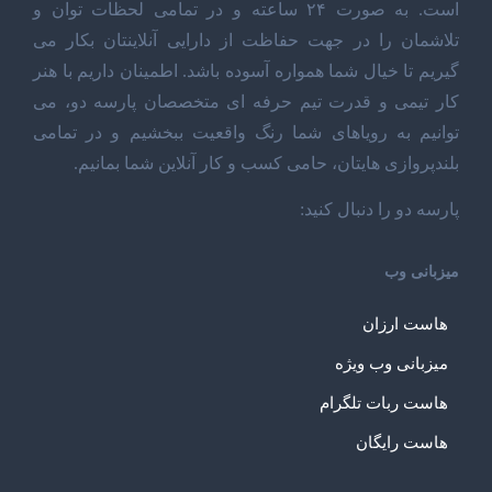
است. به صورت ۲۴ ساعته و در تمامی لحظات توان و
تلاشمان را در جهت حفاظت از دارایی آنلاینتان بکار می
گیریم تا خیال شما همواره آسوده باشد. اطمینان داریم با هنر
کار تیمی و قدرت تیم حرفه ای متخصصان پارسه دو، می
توانیم به رویاهای شما رنگ واقعیت ببخشیم و در تمامی
بلندپروازی هایتان، حامی کسب و کار آنلاین شما بمانیم.
پارسه دو را دنبال کنید:
میزبانی وب
هاست ارزان
میزبانی وب ویژه
هاست ربات تلگرام
هاست رایگان