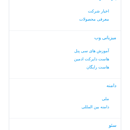
اخبار شرکت
معرفی محصولات
میزبانی وب
آموزش های سی پنل
هاست دایرکت ادمین
هاست رایگان
دامنه
ملی
دامنه بین المللی
سئو