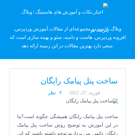
وبلاگ پارسه دِو
وبلاگ پارسه دو مجموعه‌ای از مقالات آموزش وردپرس،
افزونه وردپرس، هاست و دامنه، سئو و بهینه سازی است که
سعی دارد بهترین مقالات در این زمینه ارائه دهد.
ساخت پنل پیامک رایگان
فوریه، 27، 2022
۲ نظر
ساخت پنل پیامک رایگان همیشگی چگونه است؟ما
در این آموزش به توضیح روش ساخت پنل پیامک
رایگان دائمی می پردازیم.توجه داشته باشید که این