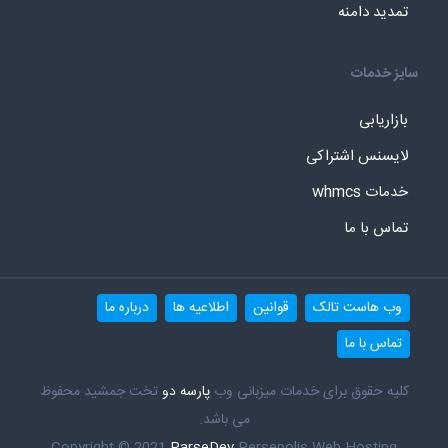
تمدید دامنه
سایز خدمات
بازاریابی
لایسنس اشتراکی
خدمات whmcs
تماس با ما
وب هاست تالک
قوانین
اطلاعیه ها
درباره ما
تماس با ما
کلیه حقوق برای خدمات میزبانی وب
پارسه دو
تخت جمشید محفوظ
می باشد.