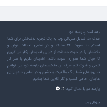
رسالت پارسه دو
هدف ما، تبدیل میزبانی وب به یک تجربه لذتبخش برای شما
است. به صورت ۲۴ ساعته و در تمامی لحظات توان و
تلاشمان را در جهت حفاظت از دارایی آنلاینتان بکار می گیریم
تا خیال شما همواره آسوده باشد. اطمینان داریم با هنر کار
تیمی و قدرت تیم حرفه ای متخصصان پارسه دو، می توانیم
به رویاهای شما رنگ واقعیت ببخشیم و در تمامی بلندپروازی
هایتان، حامی کسب و کار آنلاین شما بمانیم.
پارسه دو را دنبال کنید:
میزبانی وب