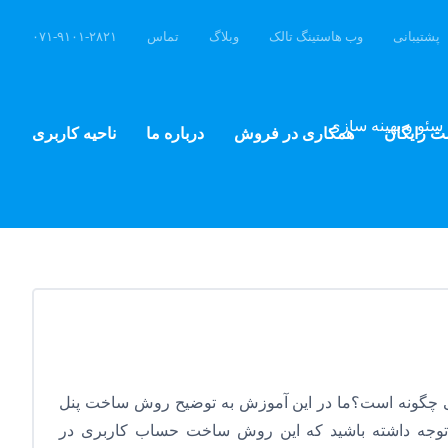
پشتیبانی
وب هاستینگ تالک
وبلاگ
تماس
۰۷۱-۹۱۰۱-۲۸۲۱
سئو و بهینه سازی
ت رایگان
همکاری در فروش
درباره ما
ناحیه کاربری
 چگونه است؟ما در این آموزش به توضیح روش ساخت پنل
م.توجه داشته باشید که این روش ساخت حساب کاربری در