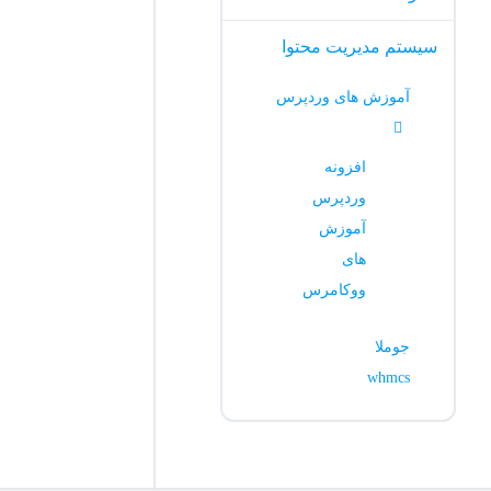
سیستم مدیریت محتوا
آموزش های وردپرس
افزونه
وردپرس
آموزش
های
ووکامرس
جوملا
whmcs