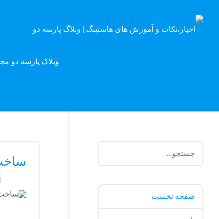
وبلاگ پارسه دو مج
ساخت 
صفحه نخست