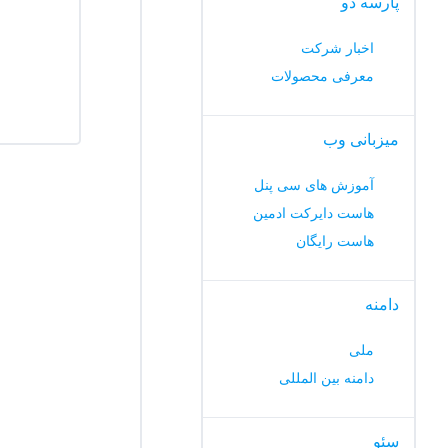
پارسه دو
اخبار شرکت
معرفی محصولات
میزبانی وب
آموزش های سی پنل
هاست دایرکت ادمین
هاست رایگان
دامنه
ملی
دامنه بین المللی
سئو