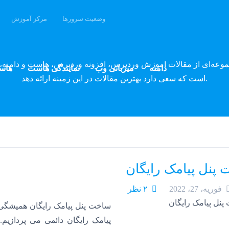
وضعیت سرورها
مرکز آموزش
وبلاگ پارسه دِو
موعه‌ای از مقالات آموزش وردپرس، افزونه وردپرس، هاست و دامنه، 
دامنه
میزبانی وب
نمایندگی هاست
هاس
است که سعی دارد بهترین مقالات در این زمینه ارائه دهد.
پنل پیامک رایگان
فوریه، 27، 2022
۲ نظر
ساخت پنل پیامک رایگان همیشگی
پیامک رایگان دائمی می پردازی