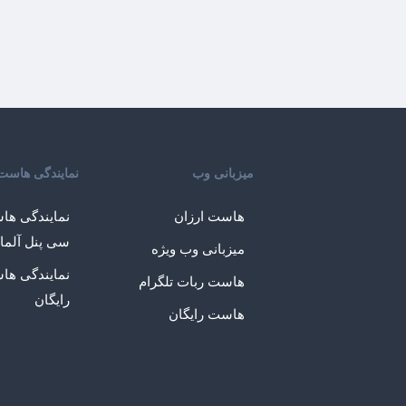
میزبانی وب
نمایندگی هاست
هاست ارزان
نمایندگی ها
سی پنل آلما
میزبانی وب ویژه
نمایندگی ها
هاست ربات تلگرام
رایگان
هاست رایگان