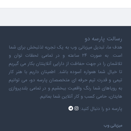
رسالت پارسه دو
هدف ما، تبدیل میزبانی وب به یک تجربه لذتبخش برای شما
است. به صورت ۲۴ ساعته و در تمامی لحظات توان و
تلاشمان را در جهت حفاظت از دارایی آنلاینتان بکار می گیریم
تا خیال شما همواره آسوده باشد. اطمینان داریم با هنر کار
تیمی و قدرت تیم حرفه ای متخصصان پارسه دو، می توانیم
به رویاهای شما رنگ واقعیت ببخشیم و در تمامی بلندپروازی
هایتان، حامی کسب و کار آنلاین شما بمانیم.
پارسه دو را دنبال کنید:
میزبانی وب