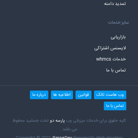
تمدید دامنه
سایز خدمات
بازاریابی
لایسنس اشتراکی
خدمات whmcs
تماس با ما
وب هاست تالک
قوانین
اطلاعیه ها
درباره ما
تماس با ما
کلیه حقوق برای خدمات میزبانی وب
پارسه دو
تخت جمشید محفوظ
می باشد.