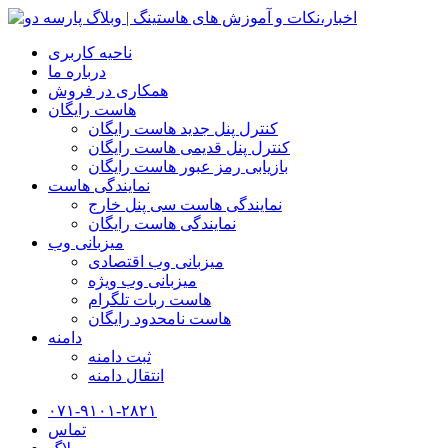
ناحیه کاربری
درباره ما
همکاری در فروش
هاست رایگان
کنترل پنل جدید هاست رایگان
کنترل پنل قدیمی هاست رایگان
بازیابی رمز عبور هاست رایگان
نمایندگی هاست
نمایندگی هاست سی پنل خارج
نمایندگی هاست رایگان
میزبانی وب
میزبانی وب اقتصادی
میزبانی وب ویژه
هاست ربات تلگرام
هاست نامحدود رایگان
دامنه
ثبت دامنه
انتقال دامنه
۰۷۱-۹۱۰۱-۲۸۲۱
تماس