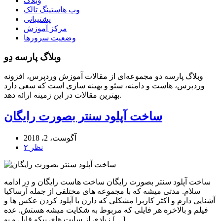
وبلاگ
وب هاستینگ تالک
پشتیبانی
مرکز آموزش
وضعیت سرورها
وبلاگ پارسه دِو
وبلاگ پارسه دو مجموعه‌ای از مقالات آموزش وردپرس، افزونه
وردپرس، هاست و دامنه، سئو و بهینه سازی است که سعی دارد
بهترین مقالات در این زمینه ارائه دهد.
ساخت آپلود سنتر بصورت رایگان
آگوست، 2، 2018
۲ نظر
ساخت آپلود سنتر بصورت رایگان ساخت هاست رایگان و در ادامه
سلام. مدتی میشه که با مجموعه های مختلفی از جمله آرساکیا
آشنایی دارم و اکثر کاربرا مشکلی که دارن با آپلود کردن عکس ها و
فیلم و بالاخره هر فایلی که مربوط به شکایت میشه هستش. عده
زیادی از سایت های پیکو فایل و یو […]