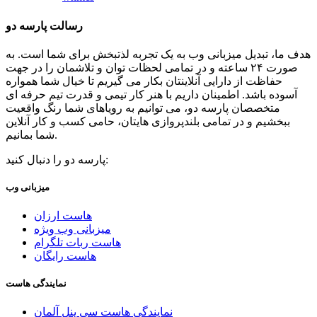
رسالت پارسه دو
هدف ما، تبدیل میزبانی وب به یک تجربه لذتبخش برای شما است. به
صورت ۲۴ ساعته و در تمامی لحظات توان و تلاشمان را در جهت
حفاظت از دارایی آنلاینتان بکار می گیریم تا خیال شما همواره
آسوده باشد. اطمینان داریم با هنر کار تیمی و قدرت تیم حرفه ای
متخصصان پارسه دو، می توانیم به رویاهای شما رنگ واقعیت
ببخشیم و در تمامی بلندپروازی هایتان، حامی کسب و کار آنلاین
شما بمانیم.
پارسه دو را دنبال کنید:
میزبانی وب
هاست ارزان
میزبانی وب ویژه
هاست ربات تلگرام
هاست رایگان
نمایندگی هاست
نمایندگی هاست سی پنل آلمان