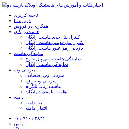
ناحیه کاربری
درباره ما
همکاری در فروش
هاست رایگان
کنترل پنل جدید هاست رایگان
کنترل پنل قدیمی هاست رایگان
بازیابی رمز عبور هاست رایگان
نمایندگی هاست
نمایندگی هاست سی پنل خارج
نمایندگی هاست رایگان
میزبانی وب
میزبانی وب اقتصادی
میزبانی وب ویژه
هاست ربات تلگرام
هاست نامحدود رایگان
دامنه
ثبت دامنه
انتقال دامنه
۰۷۱-۹۱۰۱-۲۸۲۱
تماس