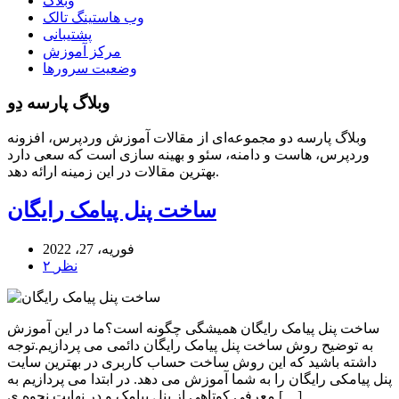
وبلاگ
وب هاستینگ تالک
پشتیبانی
مرکز آموزش
وضعیت سرورها
وبلاگ پارسه دِو
وبلاگ پارسه دو مجموعه‌ای از مقالات آموزش وردپرس، افزونه
وردپرس، هاست و دامنه، سئو و بهینه سازی است که سعی دارد
بهترین مقالات در این زمینه ارائه دهد.
ساخت پنل پیامک رایگان
فوریه، 27، 2022
۲ نظر
ساخت پنل پیامک رایگان همیشگی چگونه است؟ما در این آموزش
به توضیح روش ساخت پنل پیامک رایگان دائمی می پردازیم.توجه
داشته باشید که این روش ساخت حساب کاربری در بهترین سایت
پنل پیامکی رایگان را به شما آموزش می دهد. در ابتدا می پردازیم به
معرفی کوتاهی از پنل پیامک و در نهایت نحوه ی […]