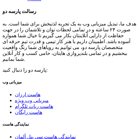
رسالت پارسه دو
هدف ما، تبدیل میزبانی وب به یک تجربه لذتبخش برای شما است. به
صورت ۲۴ ساعته و در تمامی لحظات توان و تلاشمان را در جهت
حفاظت از دارایی آنلاینتان بکار می گیریم تا خیال شما همواره
آسوده باشد. اطمینان داریم با هنر کار تیمی و قدرت تیم حرفه ای
متخصصان پارسه دو، می توانیم به رویاهای شما رنگ واقعیت
ببخشیم و در تمامی بلندپروازی هایتان، حامی کسب و کار آنلاین
شما بمانیم.
پارسه دو را دنبال کنید:
میزبانی وب
هاست ارزان
میزبانی وب ویژه
هاست ربات تلگرام
هاست رایگان
نمایندگی هاست
نمایندگی هاست سی پنل آلمان