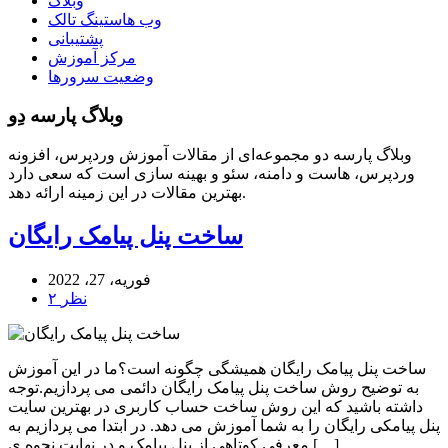
وبلاگ
وب هاستینگ تالک
پشتیبانی
مرکز آموزش
وضعیت سرورها
وبلاگ پارسه دِو
وبلاگ پارسه دو مجموعه‌ای از مقالات آموزش وردپرس، افزونه
وردپرس، هاست و دامنه، سئو و بهینه سازی است که سعی دارد
بهترین مقالات در این زمینه ارائه دهد.
ساخت پنل پیامک رایگان
فوریه، 27، 2022
۲ نظر
ساخت پنل پیامک رایگان همیشگی چگونه است؟ما در این آموزش
به توضیح روش ساخت پنل پیامک رایگان دائمی می پردازیم.توجه
داشته باشید که این روش ساخت حساب کاربری در بهترین سایت
پنل پیامکی رایگان را به شما آموزش می دهد. در ابتدا می پردازیم به
معرفی کوتاهی از پنل پیامک و در نهایت نحوه ی […]