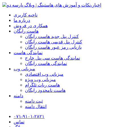
ناحیه کاربری
درباره ما
همکاری در فروش
هاست رایگان
کنترل پنل جدید هاست رایگان
کنترل پنل قدیمی هاست رایگان
بازیابی رمز عبور هاست رایگان
نمایندگی هاست
نمایندگی هاست سی پنل خارج
نمایندگی هاست رایگان
میزبانی وب
میزبانی وب اقتصادی
میزبانی وب ویژه
هاست ربات تلگرام
هاست نامحدود رایگان
دامنه
ثبت دامنه
انتقال دامنه
۰۷۱-۹۱۰۱-۲۸۲۱
تماس