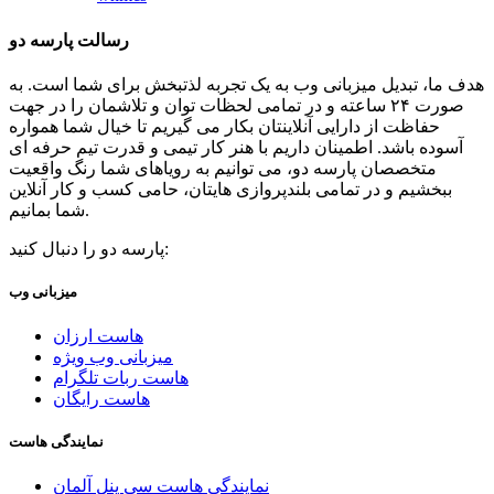
رسالت پارسه دو
هدف ما، تبدیل میزبانی وب به یک تجربه لذتبخش برای شما است. به
صورت ۲۴ ساعته و در تمامی لحظات توان و تلاشمان را در جهت
حفاظت از دارایی آنلاینتان بکار می گیریم تا خیال شما همواره
آسوده باشد. اطمینان داریم با هنر کار تیمی و قدرت تیم حرفه ای
متخصصان پارسه دو، می توانیم به رویاهای شما رنگ واقعیت
ببخشیم و در تمامی بلندپروازی هایتان، حامی کسب و کار آنلاین
شما بمانیم.
پارسه دو را دنبال کنید:
میزبانی وب
هاست ارزان
میزبانی وب ویژه
هاست ربات تلگرام
هاست رایگان
نمایندگی هاست
نمایندگی هاست سی پنل آلمان