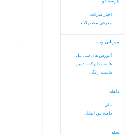
پارسه دو
اخبار شرکت
معرفی محصولات
میزبانی وب
آموزش های سی پنل
هاست دایرکت ادمین
هاست رایگان
دامنه
ملی
دامنه بین المللی
سئو