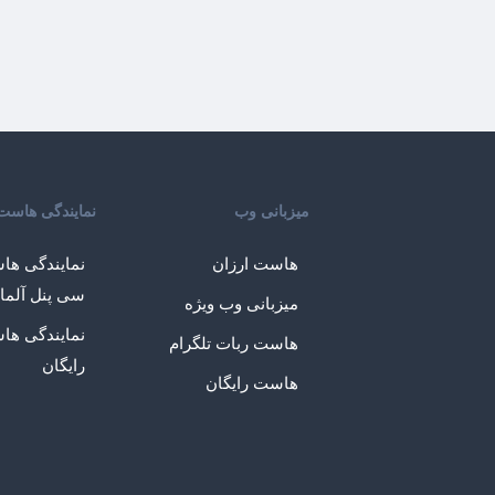
میزبانی وب
نمایندگی هاست
هاست ارزان
نمایندگی ها
سی پنل آلما
میزبانی وب ویژه
نمایندگی ها
هاست ربات تلگرام
رایگان
هاست رایگان