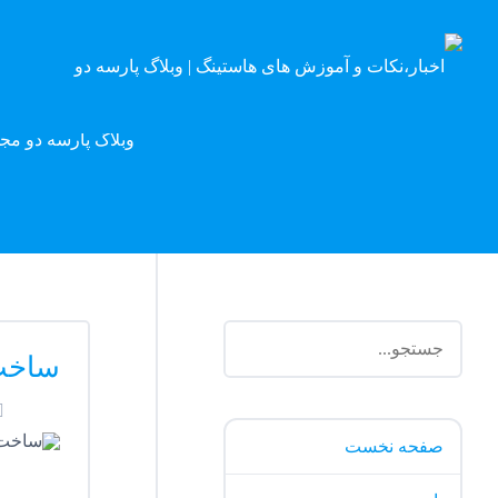
وبلاگ پارسه دو مج
ساخت 
صفحه نخست