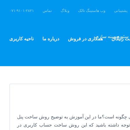
پشتیبانی
وب هاستینگ تالک
وبلاگ
تماس
۰۷۱-۹۱۰۱-۲۸۲۱
سئو و بهینه سازی
ت رایگان
همکاری در فروش
درباره ما
ناحیه کاربری
 چگونه است؟ما در این آموزش به توضیح روش ساخت پنل
م.توجه داشته باشید که این روش ساخت حساب کاربری در