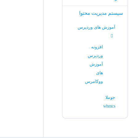
سیستم مدیریت محتوا
آموزش های وردپرس
افزونه
وردپرس
آموزش
های
ووکامرس
جوملا
whmcs