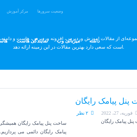
وضعیت سرورها
مرکز آموزش
وبلاگ پارسه دِو
موعه‌ای از مقالات آموزش وردپرس، افزونه وردپرس، هاست و دامنه، 
دامنه
میزبانی وب
نمایندگی هاست
هاس
است که سعی دارد بهترین مقالات در این زمینه ارائه دهد.
پنل پیامک رایگان
فوریه، 27، 2022
۲ نظر
ساخت پنل پیامک رایگان همیشگی
پیامک رایگان دائمی می پردازی