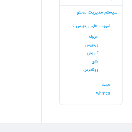
سیستم مدیریت محتوا
آموزش های وردپرس
افزونه
وردپرس
آموزش
های
ووکامرس
جوملا
whmcs