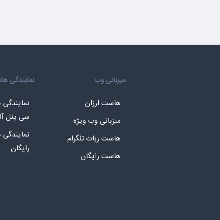
میزبانی وب
نمایندگی ه
هاست ارزان
نمایندگی
سی پنل آل
میزبانی وب ویژه
نمایندگی
هاست ربات تلگرام
رایگان
هاست رایگان