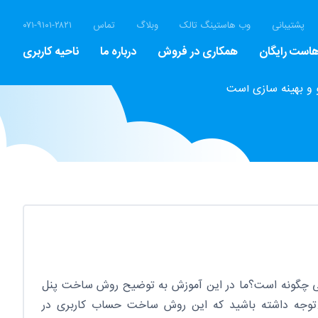
پشتیبانی
وب هاستینگ تالک
وبلاگ
تماس
۰۷۱-۹۱۰۱-۲۸۲۱
است رایگان
همکاری در فروش
درباره ما
ناحیه کاربری
 و بهینه سازی است
 چگونه است؟ما در این آموزش به توضیح روش ساخت پنل
م.توجه داشته باشید که این روش ساخت حساب کاربری در