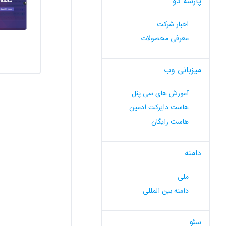
پارسه دو
اخبار شرکت
معرفی محصولات
میزبانی وب
آموزش های سی پنل
هاست دایرکت ادمین
هاست رایگان
دامنه
ملی
دامنه بین المللی
سئو