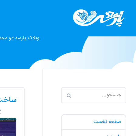
وبلاگ پارسه دو مجم
ساخت 
صفحه نخست