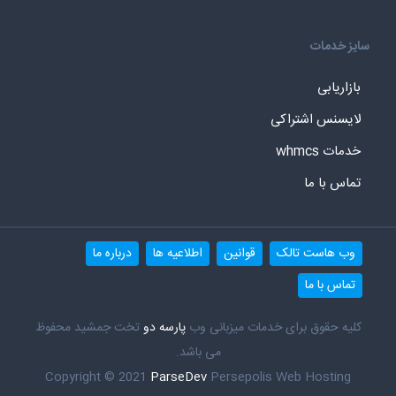
سایز خدمات
بازاریابی
لایسنس اشتراکی
خدمات whmcs
تماس با ما
وب هاست تالک
قوانین
اطلاعیه ها
درباره ما
تماس با ما
کلیه حقوق برای خدمات میزبانی وب
پارسه دو
تخت جمشید محفوظ
می باشد.
Copyright © 2021
ParseDev
Persepolis Web Hosting