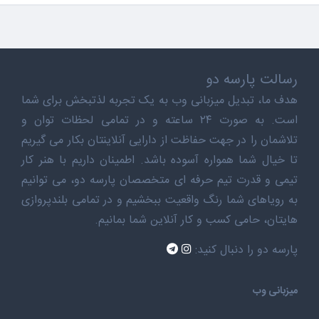
رسالت پارسه دو
هدف ما، تبدیل میزبانی وب به یک تجربه لذتبخش برای شما
است. به صورت ۲۴ ساعته و در تمامی لحظات توان و
تلاشمان را در جهت حفاظت از دارایی آنلاینتان بکار می گیریم
تا خیال شما همواره آسوده باشد. اطمینان داریم با هنر کار
تیمی و قدرت تیم حرفه ای متخصصان پارسه دو، می توانیم
به رویاهای شما رنگ واقعیت ببخشیم و در تمامی بلندپروازی
هایتان، حامی کسب و کار آنلاین شما بمانیم.
پارسه دو را دنبال کنید:
میزبانی وب