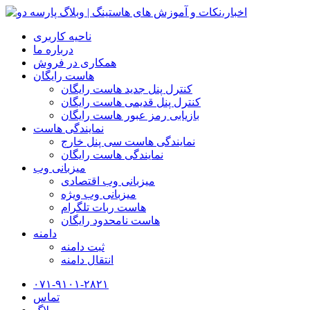
ناحیه کاربری
درباره ما
همکاری در فروش
هاست رایگان
کنترل پنل جدید هاست رایگان
کنترل پنل قدیمی هاست رایگان
بازیابی رمز عبور هاست رایگان
نمایندگی هاست
نمایندگی هاست سی پنل خارج
نمایندگی هاست رایگان
میزبانی وب
میزبانی وب اقتصادی
میزبانی وب ویژه
هاست ربات تلگرام
هاست نامحدود رایگان
دامنه
ثبت دامنه
انتقال دامنه
۰۷۱-۹۱۰۱-۲۸۲۱
تماس