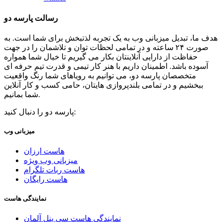
رسالت پارسه دو
هدف ما، تبدیل میزبانی وب به یک تجربه لذتبخش برای شما است. به
صورت ۲۴ ساعته و در تمامی لحظات توان و تلاشمان را در جهت
حفاظت از دارایی آنلاینتان بکار می گیریم تا خیال شما همواره
آسوده باشد. اطمینان داریم با هنر کار تیمی و قدرت تیم حرفه ای
متخصصان پارسه دو، می توانیم به رویاهای شما رنگ واقعیت
ببخشیم و در تمامی بلندپروازی هایتان، حامی کسب و کار آنلاین
شما بمانیم.
پارسه دو را دنبال کنید:
میزبانی وب
هاست ارزان
میزبانی وب ویژه
هاست ربات تلگرام
هاست رایگان
نمایندگی هاست
نمایندگی هاست سی پنل آلمان