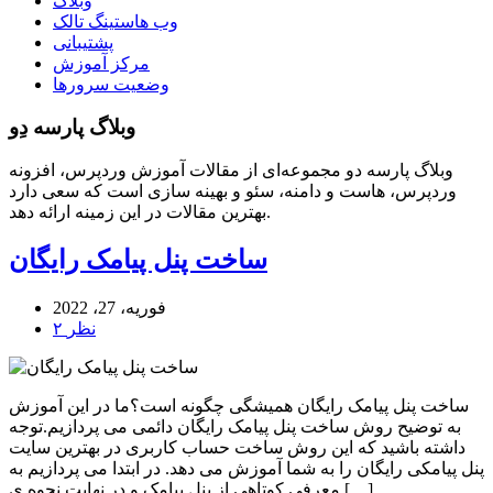
وبلاگ
وب هاستینگ تالک
پشتیبانی
مرکز آموزش
وضعیت سرورها
وبلاگ پارسه دِو
وبلاگ پارسه دو مجموعه‌ای از مقالات آموزش وردپرس، افزونه
وردپرس، هاست و دامنه، سئو و بهینه سازی است که سعی دارد
بهترین مقالات در این زمینه ارائه دهد.
ساخت پنل پیامک رایگان
فوریه، 27، 2022
۲ نظر
ساخت پنل پیامک رایگان همیشگی چگونه است؟ما در این آموزش
به توضیح روش ساخت پنل پیامک رایگان دائمی می پردازیم.توجه
داشته باشید که این روش ساخت حساب کاربری در بهترین سایت
پنل پیامکی رایگان را به شما آموزش می دهد. در ابتدا می پردازیم به
معرفی کوتاهی از پنل پیامک و در نهایت نحوه ی […]