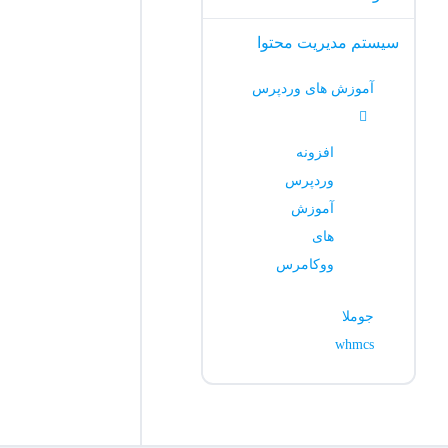
سیستم مدیریت محتوا
آموزش های وردپرس
افزونه
وردپرس
آموزش
های
ووکامرس
جوملا
whmcs