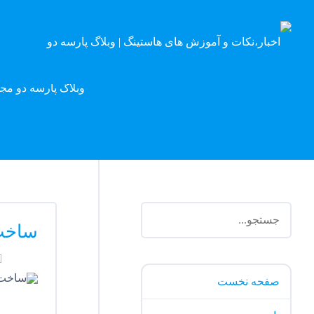
وبلاگ پارسه دو مج
ساخت 
صفحه نخست