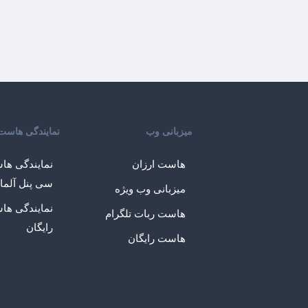
میزبانی وب
نمایندگی هاست
هاست ارزان
نمایندگی ها
سی پنل آلما
میزبانی وب ویژه
نمایندگی ها
هاست ربات تلگرام
رایگان
هاست رایگان