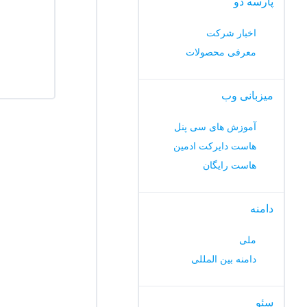
پارسه دو
اخبار شرکت
معرفی محصولات
میزبانی وب
آموزش های سی پنل
هاست دایرکت ادمین
هاست رایگان
دامنه
ملی
دامنه بین المللی
سئو