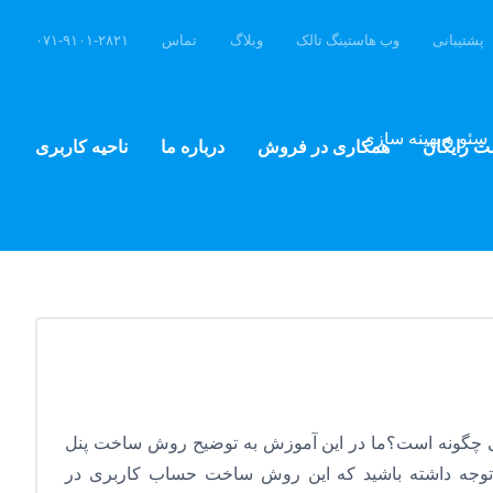
پشتیبانی
وب هاستینگ تالک
وبلاگ
تماس
۰۷۱-۹۱۰۱-۲۸۲۱
سئو و بهینه سازی
ت رایگان
همکاری در فروش
درباره ما
ناحیه کاربری
 چگونه است؟ما در این آموزش به توضیح روش ساخت پنل
م.توجه داشته باشید که این روش ساخت حساب کاربری در