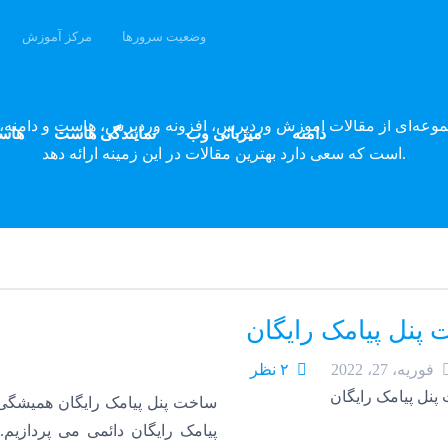
وضعیت سرورها
مرکز آموزش
وبلاگ پارسه دِو
موعه‌ای از مقالات آموزش وردپرس، افزونه وردپرس، هاست و دامنه، 
دامنه
میزبانی وب
نمایندگی هاست
هاس
است که سعی دارد بهترین مقالات در این زمینه ارائه دهد.
پنل پیامک رایگان
فوریه، 27، 2022
۲ نظر
ساخت پنل پیامک رایگان همیشگی
پیامک رایگان دائمی می پردازی