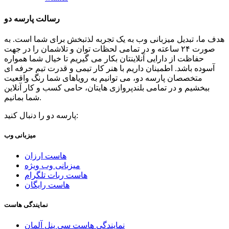
رسالت پارسه دو
هدف ما، تبدیل میزبانی وب به یک تجربه لذتبخش برای شما است. به
صورت ۲۴ ساعته و در تمامی لحظات توان و تلاشمان را در جهت
حفاظت از دارایی آنلاینتان بکار می گیریم تا خیال شما همواره
آسوده باشد. اطمینان داریم با هنر کار تیمی و قدرت تیم حرفه ای
متخصصان پارسه دو، می توانیم به رویاهای شما رنگ واقعیت
ببخشیم و در تمامی بلندپروازی هایتان، حامی کسب و کار آنلاین
شما بمانیم.
پارسه دو را دنبال کنید:
میزبانی وب
هاست ارزان
میزبانی وب ویژه
هاست ربات تلگرام
هاست رایگان
نمایندگی هاست
نمایندگی هاست سی پنل آلمان