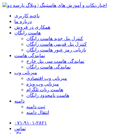
ناحیه کاربری
درباره ما
همکاری در فروش
هاست رایگان
کنترل پنل جدید هاست رایگان
کنترل پنل قدیمی هاست رایگان
بازیابی رمز عبور هاست رایگان
نمایندگی هاست
نمایندگی هاست سی پنل خارج
نمایندگی هاست رایگان
میزبانی وب
میزبانی وب اقتصادی
میزبانی وب ویژه
هاست ربات تلگرام
هاست نامحدود رایگان
دامنه
ثبت دامنه
انتقال دامنه
۰۷۱-۹۱۰۱-۲۸۲۱
تماس