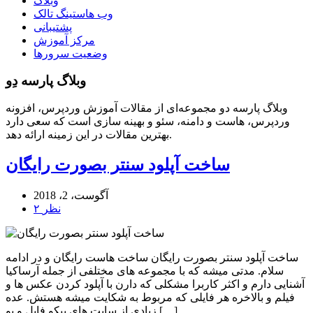
وبلاگ
وب هاستینگ تالک
پشتیبانی
مرکز آموزش
وضعیت سرورها
وبلاگ پارسه دِو
وبلاگ پارسه دو مجموعه‌ای از مقالات آموزش وردپرس، افزونه
وردپرس، هاست و دامنه، سئو و بهینه سازی است که سعی دارد
بهترین مقالات در این زمینه ارائه دهد.
ساخت آپلود سنتر بصورت رایگان
آگوست، 2، 2018
۲ نظر
ساخت آپلود سنتر بصورت رایگان ساخت هاست رایگان و در ادامه
سلام. مدتی میشه که با مجموعه های مختلفی از جمله آرساکیا
آشنایی دارم و اکثر کاربرا مشکلی که دارن با آپلود کردن عکس ها و
فیلم و بالاخره هر فایلی که مربوط به شکایت میشه هستش. عده
زیادی از سایت های پیکو فایل و یو […]