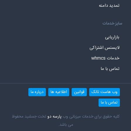
تمدید دامنه
سایز خدمات
بازاریابی
لایسنس اشتراکی
خدمات whmcs
تماس با ما
وب هاست تالک
قوانین
اطلاعیه ها
درباره ما
تماس با ما
کلیه حقوق برای خدمات میزبانی وب
پارسه دو
تخت جمشید محفوظ
می باشد.