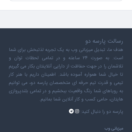
رسالت پارسه دو
هدف ما، تبدیل میزبانی وب به یک تجربه لذتبخش برای شما
است. به صورت ۲۴ ساعته و در تمامی لحظات توان و
تلاشمان را در جهت حفاظت از دارایی آنلاینتان بکار می گیریم
تا خیال شما همواره آسوده باشد. اطمینان داریم با هنر کار
تیمی و قدرت تیم حرفه ای متخصصان پارسه دو، می توانیم
به رویاهای شما رنگ واقعیت ببخشیم و در تمامی بلندپروازی
هایتان، حامی کسب و کار آنلاین شما بمانیم.
پارسه دو را دنبال کنید:
میزبانی وب