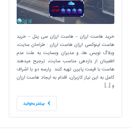
خرید هاست ارزان – هاست ارزان سی پنل – خرید
هاست لینوکسی ارزان هاست ارزان : طراحان سایت،
وبلاگ نویس ها، و مدیران وبسایت به علت عدم
اطمینان از بازدهی مناسب سایت، ترجیح میدهند
هاست با قیمت پایین تهیه کنند. پارسه دو با اشراف
کامل به این نیاز کاربران، اقدام به ایجاد هاست ارزان
و […]
بیشتر بخوانید