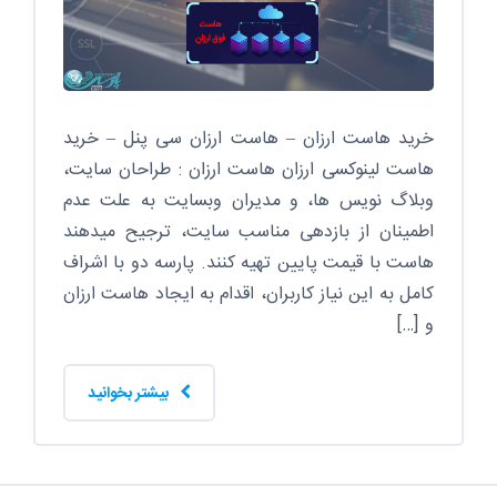
خرید هاست ارزان – هاست ارزان سی پنل – خرید
هاست لینوکسی ارزان هاست ارزان : طراحان سایت،
وبلاگ نویس ها، و مدیران وبسایت به علت عدم
اطمینان از بازدهی مناسب سایت، ترجیح میدهند
هاست با قیمت پایین تهیه کنند. پارسه دو با اشراف
کامل به این نیاز کاربران، اقدام به ایجاد هاست ارزان
و […]
بیشتر بخوانید