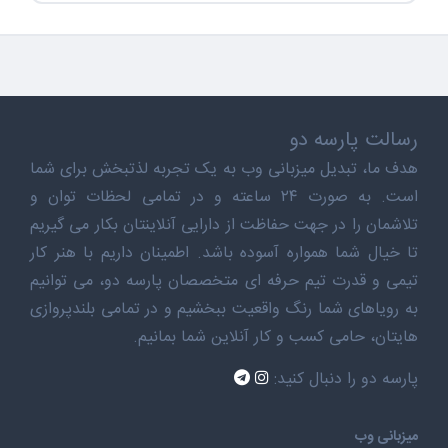
رسالت پارسه دو
هدف ما، تبدیل میزبانی وب به یک تجربه لذتبخش برای شما
است. به صورت ۲۴ ساعته و در تمامی لحظات توان و
تلاشمان را در جهت حفاظت از دارایی آنلاینتان بکار می گیریم
تا خیال شما همواره آسوده باشد. اطمینان داریم با هنر کار
تیمی و قدرت تیم حرفه ای متخصصان پارسه دو، می توانیم
به رویاهای شما رنگ واقعیت ببخشیم و در تمامی بلندپروازی
هایتان، حامی کسب و کار آنلاین شما بمانیم.
پارسه دو را دنبال کنید:
میزبانی وب