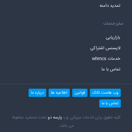
تمدید دامنه
سایز خدمات
بازاریابی
لایسنس اشتراکی
خدمات whmcs
تماس با ما
وب هاست تالک
قوانین
اطلاعیه ها
درباره ما
تماس با ما
کلیه حقوق برای خدمات میزبانی وب
پارسه دو
تخت جمشید محفوظ
می باشد.