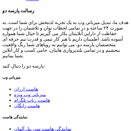
رسالت پارسه دو
هدف ما، تبدیل میزبانی وب به یک تجربه لذتبخش برای شما است. به
صورت ۲۴ ساعته و در تمامی لحظات توان و تلاشمان را در جهت
حفاظت از دارایی آنلاینتان بکار می گیریم تا خیال شما همواره
آسوده باشد. اطمینان داریم با هنر کار تیمی و قدرت تیم حرفه ای
متخصصان پارسه دو، می توانیم به رویاهای شما رنگ واقعیت
ببخشیم و در تمامی بلندپروازی هایتان، حامی کسب و کار آنلاین
شما بمانیم.
پارسه دو را دنبال کنید:
میزبانی وب
هاست ارزان
میزبانی وب ویژه
هاست ربات تلگرام
هاست رایگان
نمایندگی هاست
نمایندگی هاست سی پنل آلمان