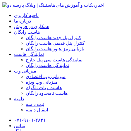
ناحیه کاربری
درباره ما
همکاری در فروش
هاست رایگان
کنترل پنل جدید هاست رایگان
کنترل پنل قدیمی هاست رایگان
بازیابی رمز عبور هاست رایگان
نمایندگی هاست
نمایندگی هاست سی پنل خارج
نمایندگی هاست رایگان
میزبانی وب
میزبانی وب اقتصادی
میزبانی وب ویژه
هاست ربات تلگرام
هاست نامحدود رایگان
دامنه
ثبت دامنه
انتقال دامنه
۰۷۱-۹۱۰۱-۲۸۲۱
تماس