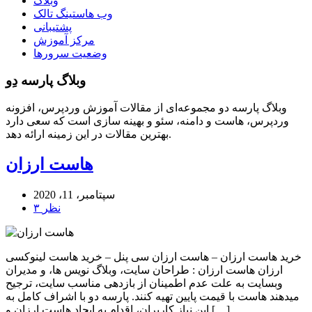
وبلاگ
وب هاستینگ تالک
پشتیبانی
مرکز آموزش
وضعیت سرورها
وبلاگ پارسه دِو
وبلاگ پارسه دو مجموعه‌ای از مقالات آموزش وردپرس، افزونه
وردپرس، هاست و دامنه، سئو و بهینه سازی است که سعی دارد
بهترین مقالات در این زمینه ارائه دهد.
هاست ارزان
سپتامبر، 11، 2020
۳ نظر
خرید هاست ارزان – هاست ارزان سی پنل – خرید هاست لینوکسی
ارزان هاست ارزان : طراحان سایت، وبلاگ نویس ها، و مدیران
وبسایت به علت عدم اطمینان از بازدهی مناسب سایت، ترجیح
میدهند هاست با قیمت پایین تهیه کنند. پارسه دو با اشراف کامل به
این نیاز کاربران، اقدام به ایجاد هاست ارزان و […]