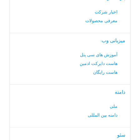
اخبار شرکت
معرفی محصولات
میزبانی وب
آموزش های سی پنل
هاست دایرکت ادمین
هاست رایگان
دامنه
ملی
دامنه بین المللی
سئو