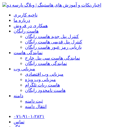
ناحیه کاربری
درباره ما
همکاری در فروش
هاست رایگان
کنترل پنل جدید هاست رایگان
کنترل پنل قدیمی هاست رایگان
بازیابی رمز عبور هاست رایگان
نمایندگی هاست
نمایندگی هاست سی پنل خارج
نمایندگی هاست رایگان
میزبانی وب
میزبانی وب اقتصادی
میزبانی وب ویژه
هاست ربات تلگرام
هاست نامحدود رایگان
دامنه
ثبت دامنه
انتقال دامنه
۰۷۱-۹۱۰۱-۲۸۲۱
تماس