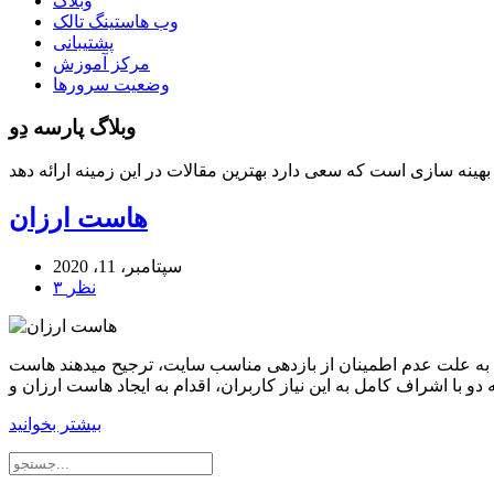
وبلاگ
وب هاستینگ تالک
پشتیبانی
مرکز آموزش
وضعیت سرورها
وبلاگ پارسه دِو
هاست ارزان
سپتامبر، 11، 2020
۳ نظر
به علت عدم اطمینان از بازدهی مناسب سایت، ترجیح میدهند هاست
بیشتر بخوانید