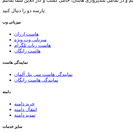
پارسه دو را دنبال کنید:
میزبانی وب
هاست ارزان
میزبانی وب ویژه
هاست ربات تلگرام
هاست رایگان
نمایندگی هاست
نمایندگی هاست سی پنل آلمان
نمایندگی هاست رایگان
دامنه
خرید دامنه
انتقال دامنه
تمدید دامنه
سایز خدمات