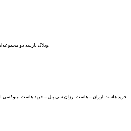
وبلاگ پارسه دو مجموعه‌ای از مقالات آموزش وردپرس، افزونه وردپرس، هاست و دامنه، سئو و بهینه سازی است که سعی دارد بهترین مقالات در این زمینه ارائه دهد.
خرید هاست ارزان – هاست ارزان سی پنل – خرید هاست لینوکسی ارز