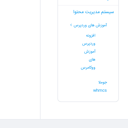
سیستم مدیریت محتوا
آموزش های وردپرس
افزونه
وردپرس
آموزش
های
ووکامرس
جوملا
whmcs