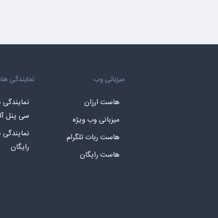
میزبانی وب
نمایندگی ه
هاست ارزان
نمایندگی
سی پنل آل
میزبانی وب ویژه
نمایندگی
هاست ربات تلگرام
رایگان
هاست رایگان