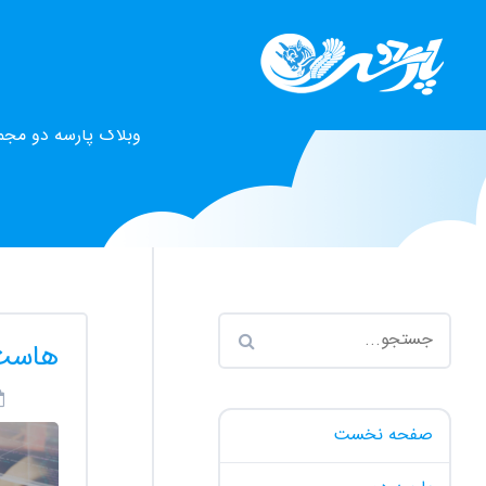
وبلاگ پارسه دو مجم
هاست 
صفحه نخست