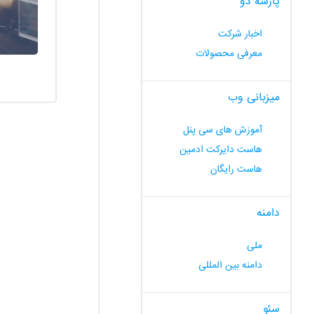
پارسه دو
اخبار شرکت
معرفی محصولات
میزبانی وب
آموزش های سی پنل
هاست دایرکت ادمین
هاست رایگان
دامنه
ملی
دامنه بین المللی
سئو