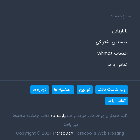
سایز خدمات
بازاریابی
لایسنس اشتراکی
خدمات whmcs
تماس با ما
وب هاست تالک
قوانین
اطلاعیه ها
درباره ما
تماس با ما
کلیه حقوق برای خدمات میزبانی وب
پارسه دو
تخت جمشید محفوظ
می باشد.
Copyright © 2021
ParseDev
Persepolis Web Hosting