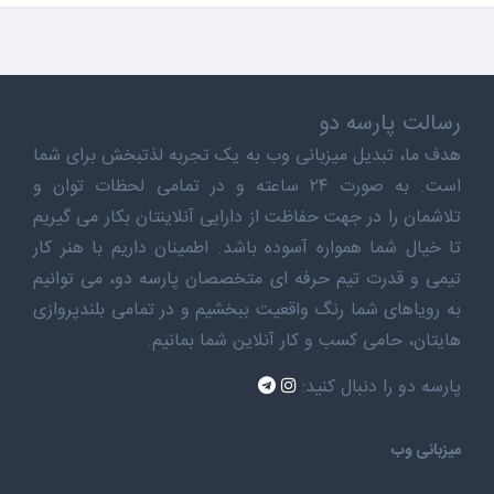
رسالت پارسه دو
هدف ما، تبدیل میزبانی وب به یک تجربه لذتبخش برای شما
است. به صورت ۲۴ ساعته و در تمامی لحظات توان و
تلاشمان را در جهت حفاظت از دارایی آنلاینتان بکار می گیریم
تا خیال شما همواره آسوده باشد. اطمینان داریم با هنر کار
تیمی و قدرت تیم حرفه ای متخصصان پارسه دو، می توانیم
به رویاهای شما رنگ واقعیت ببخشیم و در تمامی بلندپروازی
هایتان، حامی کسب و کار آنلاین شما بمانیم.
پارسه دو را دنبال کنید:
میزبانی وب