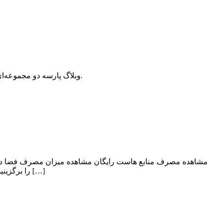
وبلاگ پارسه دو مجموعه‌ای از مقالات آموزش وردپرس، افزونه وردپرس، هاست و دامنه، سئو و بهینه سازی است که سعی دارد بهترین مقالات در این زمینه ارائه دهد.
کنترل پنل هاست رایگان خود شوید. ۲) در قسمت Files بخش Disk Usage را برگزینید. مشاهده میزان مصرف فضا در هاست رایگان ۳) در صفحه جدید […]