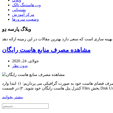
وبلاگ
وب هاستینگ تالک
پشتیبانی
مرکز آموزش
وضعیت سرورها
وبلاگ پارسه دِو
مشاهده مصرف منابع هاست رایگان
جولای، 24، 2020
بدون نظر
مشاهده مصرف منابع هاست رایگان مشاهده میزان مصرف فضا در هاست رایگان در این آموزش به معرفی بخش برای نمایش میزان مصرف فضای هاست خود به صورت گرافیکی می پردازیم: ۱) ابتدا وارد
بیشتر بخوانید