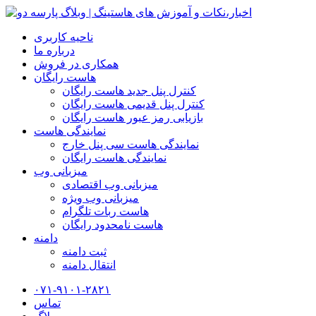
ناحیه کاربری
درباره ما
همکاری در فروش
هاست رایگان
کنترل پنل جدید هاست رایگان
کنترل پنل قدیمی هاست رایگان
بازیابی رمز عبور هاست رایگان
نمایندگی هاست
نمایندگی هاست سی پنل خارج
نمایندگی هاست رایگان
میزبانی وب
میزبانی وب اقتصادی
میزبانی وب ویژه
هاست ربات تلگرام
هاست نامحدود رایگان
دامنه
ثبت دامنه
انتقال دامنه
۰۷۱-۹۱۰۱-۲۸۲۱
تماس