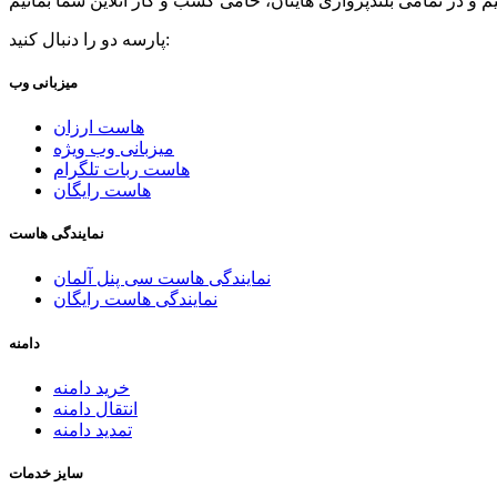
پارسه دو را دنبال کنید:
میزبانی وب
هاست ارزان
میزبانی وب ویژه
هاست ربات تلگرام
هاست رایگان
نمایندگی هاست
نمایندگی هاست سی پنل آلمان
نمایندگی هاست رایگان
دامنه
خرید دامنه
انتقال دامنه
تمدید دامنه
سایز خدمات