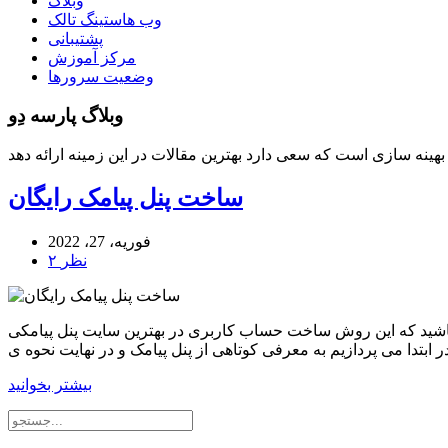
وبلاگ
وب هاستینگ تالک
پشتیبانی
مرکز آموزش
وضعیت سرورها
وبلاگ پارسه دِو
ساخت پنل پیامک رایگان
فوریه، 27، 2022
۲ نظر
اشید که این روش ساخت حساب کاربری در بهترین سایت پنل پیامکی
بیشتر بخوانید