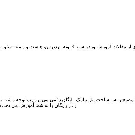
وضیح روش ساخت پنل پیامک رایگان دائمی می پردازیم.توجه داشته ب
رایگان را به شما آموزش می دهد. در ابتدا می پردازیم به معرفی کوتاهی از پنل پیامک و در نهایت نحوه ی […]