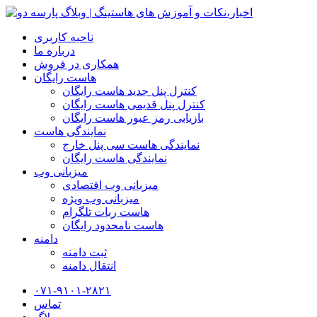
ناحیه کاربری
درباره ما
همکاری در فروش
هاست رایگان
کنترل پنل جدید هاست رایگان
کنترل پنل قدیمی هاست رایگان
بازیابی رمز عبور هاست رایگان
نمایندگی هاست
نمایندگی هاست سی پنل خارج
نمایندگی هاست رایگان
میزبانی وب
میزبانی وب اقتصادی
میزبانی وب ویژه
هاست ربات تلگرام
هاست نامحدود رایگان
دامنه
ثبت دامنه
انتقال دامنه
۰۷۱-۹۱۰۱-۲۸۲۱
تماس