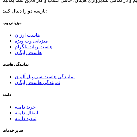
پارسه دو را دنبال کنید:
میزبانی وب
هاست ارزان
میزبانی وب ویژه
هاست ربات تلگرام
هاست رایگان
نمایندگی هاست
نمایندگی هاست سی پنل آلمان
نمایندگی هاست رایگان
دامنه
خرید دامنه
انتقال دامنه
تمدید دامنه
سایز خدمات