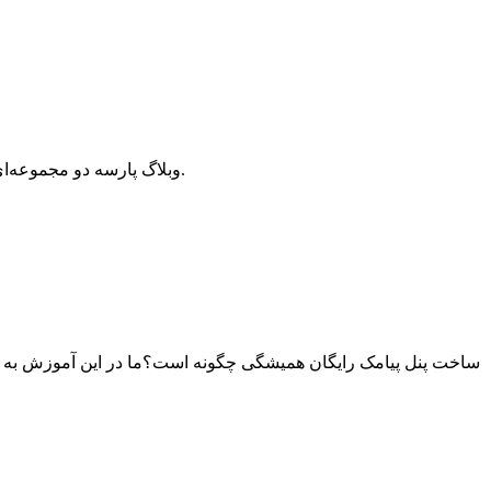
وبلاگ پارسه دو مجموعه‌ای از مقالات آموزش وردپرس، افزونه وردپرس، هاست و دامنه، سئو و بهینه سازی است که سعی دارد بهترین مقالات در این زمینه ارائه دهد.
ساخت پنل پیامک رایگان همیشگی چگونه است؟ما در این آموزش به ت