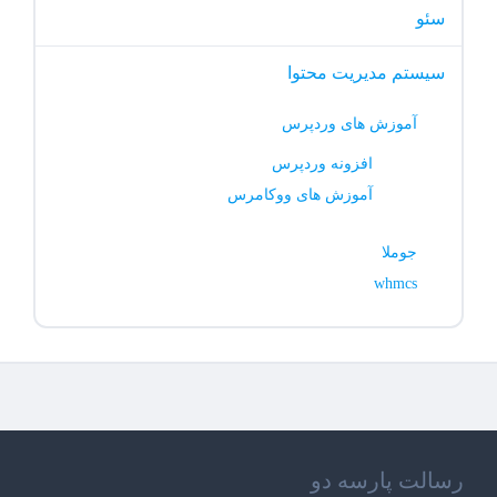
سئو
سیستم مدیریت محتوا
آموزش های وردپرس
افزونه وردپرس
آموزش های ووکامرس
جوملا
whmcs
رسالت پارسه دو