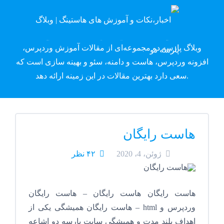
وبلاگ پارسه دِو
وبلاگ پارسه دو مجموعه‌ای از مقالات آموزش وردپرس،
افزونه وردپرس، هاست و دامنه، سئو و بهینه سازی است که
سعی دارد بهترین مقالات در این زمینه ارائه دهد.
هاست رایگان
ژوئن، 4، 2020
۴۲ نظر
هاست رایگان هاست رایگان – هاست رایگان
وردپرس و html – هاست رایگان همیشگی یکی از
اهداف بلند مدت و همیشگی سایت پارسه دو اشاعه