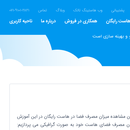
پشتیبانی
وب هاستینگ تالک
وبلاگ
تماس
۰۷۱-۹۱۰۱-۲۸۲۱
است رایگان
همکاری در فروش
درباره ما
ناحیه کاربری
 و بهینه سازی است
 مشاهده میزان مصرف فضا در هاست رایگان در این آموزش
ن مصرف فضای هاست خود به صورت گرافیکی می پردازیم: