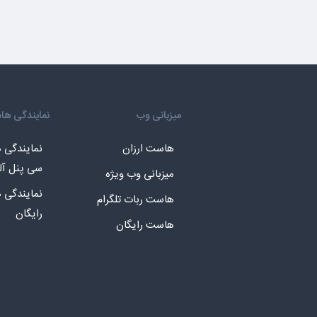
میزبانی وب
نمایندگی ه
هاست ارزان
نمایندگی
سی پنل آل
میزبانی وب ویژه
نمایندگی
هاست ربات تلگرام
رایگان
هاست رایگان