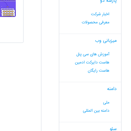
پارسه دو
اخبار شرکت
معرفی محصولات
میزبانی وب
آموزش های سی پنل
هاست دایرکت ادمین
هاست رایگان
دامنه
ملی
دامنه بین المللی
سئو