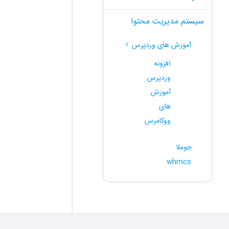
سیستم مدیریت محتوا
آموزش های وردپرس
افزونه
وردپرس
آموزش
های
ووکامرس
جوملا
whmcs