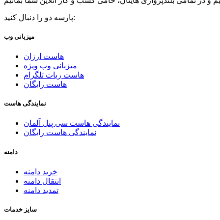
پارسه دو را دنبال کنید:
میزبانی وب
هاست ارزان
میزبانی وب ویژه
هاست ربات تلگرام
هاست رایگان
نمایندگی هاست
نمایندگی هاست سی پنل آلمان
نمایندگی هاست رایگان
دامنه
خرید دامنه
انتقال دامنه
تمدید دامنه
سایز خدمات