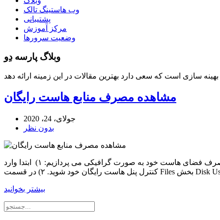
وبلاگ
وب هاستینگ تالک
پشتیبانی
مرکز آموزش
وضعیت سرورها
وبلاگ پارسه دِو
مشاهده مصرف منابع هاست رایگان
جولای، 24، 2020
بدون نظر
مشاهده مصرف منابع هاست رایگان مشاهده میزان مصرف فضا در هاست رایگان در این آموزش به معرفی بخش برای نمایش میزان مصرف فضای هاست خود به صورت گرافیکی می پردازیم: ۱) ابتدا وارد
بیشتر بخوانید