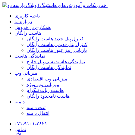
ناحیه کاربری
درباره ما
همکاری در فروش
هاست رایگان
کنترل پنل جدید هاست رایگان
کنترل پنل قدیمی هاست رایگان
بازیابی رمز عبور هاست رایگان
نمایندگی هاست
نمایندگی هاست سی پنل خارج
نمایندگی هاست رایگان
میزبانی وب
میزبانی وب اقتصادی
میزبانی وب ویژه
هاست ربات تلگرام
هاست نامحدود رایگان
دامنه
ثبت دامنه
انتقال دامنه
۰۷۱-۹۱۰۱-۲۸۲۱
تماس