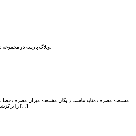
وبلاگ پارسه دو مجموعه‌ای از مقالات آموزش وردپرس، افزونه وردپرس، هاست و دامنه، سئو و بهینه سازی است که سعی دارد بهترین مقالات در این زمینه ارائه دهد.
کنترل پنل هاست رایگان خود شوید. ۲) در قسمت Files بخش Disk Usage را برگزینید. مشاهده میزان مصرف فضا در هاست رایگان ۳) در صفحه جدید […]