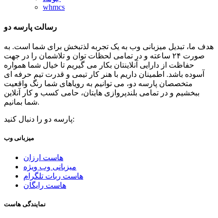
whmcs
رسالت پارسه دو
هدف ما، تبدیل میزبانی وب به یک تجربه لذتبخش برای شما است. به
صورت ۲۴ ساعته و در تمامی لحظات توان و تلاشمان را در جهت
حفاظت از دارایی آنلاینتان بکار می گیریم تا خیال شما همواره
آسوده باشد. اطمینان داریم با هنر کار تیمی و قدرت تیم حرفه ای
متخصصان پارسه دو، می توانیم به رویاهای شما رنگ واقعیت
ببخشیم و در تمامی بلندپروازی هایتان، حامی کسب و کار آنلاین
شما بمانیم.
پارسه دو را دنبال کنید:
میزبانی وب
هاست ارزان
میزبانی وب ویژه
هاست ربات تلگرام
هاست رایگان
نمایندگی هاست