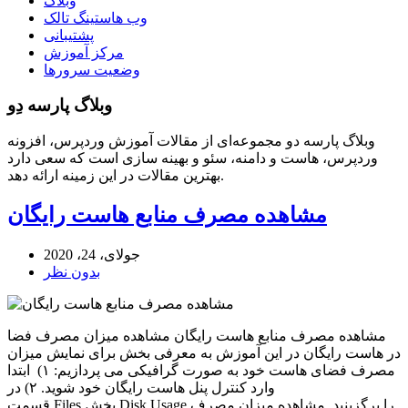
وبلاگ
وب هاستینگ تالک
پشتیبانی
مرکز آموزش
وضعیت سرورها
وبلاگ پارسه دِو
وبلاگ پارسه دو مجموعه‌ای از مقالات آموزش وردپرس، افزونه
وردپرس، هاست و دامنه، سئو و بهینه سازی است که سعی دارد
بهترین مقالات در این زمینه ارائه دهد.
مشاهده مصرف منابع هاست رایگان
جولای، 24، 2020
بدون نظر
مشاهده مصرف منابع هاست رایگان مشاهده میزان مصرف فضا
در هاست رایگان در این آموزش به معرفی بخش برای نمایش میزان
مصرف فضای هاست خود به صورت گرافیکی می پردازیم: ۱) ابتدا
وارد کنترل پنل هاست رایگان خود شوید. ۲) در
قسمت Files بخش Disk Usage را برگزینید. مشاهده میزان مصرف