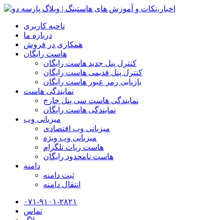
ناحیه کاربری
درباره ما
همکاری در فروش
هاست رایگان
کنترل پنل جدید هاست رایگان
کنترل پنل قدیمی هاست رایگان
بازیابی رمز عبور هاست رایگان
نمایندگی هاست
نمایندگی هاست سی پنل خارج
نمایندگی هاست رایگان
میزبانی وب
میزبانی وب اقتصادی
میزبانی وب ویژه
هاست ربات تلگرام
هاست نامحدود رایگان
دامنه
ثبت دامنه
انتقال دامنه
۰۷۱-۹۱۰۱-۲۸۲۱
تماس