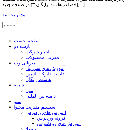
فضا در هاست رایگان ۳) در صفحه جدید […]
بیشتر بخوانید
صفحه نخست
پارسه دو
اخبار شرکت
معرفی محصولات
میزبانی وب
آموزش های سی پنل
هاست دایرکت ادمین
هاست رایگان
دامنه
ملی
دامنه بین المللی
سئو
سیستم مدیریت محتوا
آموزش های وردپرس
افزونه وردپرس
آموزش های ووکامرس
جوملا