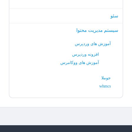
سئو
سیستم مدیریت محتوا
آموزش های وردپرس
افزونه وردپرس
آموزش های ووکامرس
جوملا
whmcs