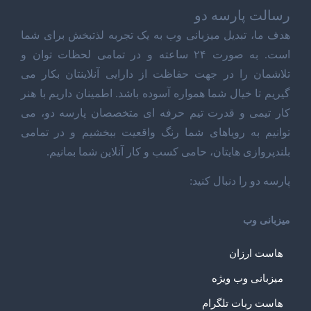
رسالت پارسه دو
هدف ما، تبدیل میزبانی وب به یک تجربه لذتبخش برای شما
است. به صورت ۲۴ ساعته و در تمامی لحظات توان و
تلاشمان را در جهت حفاظت از دارایی آنلاینتان بکار می
گیریم تا خیال شما همواره آسوده باشد. اطمینان داریم با هنر
کار تیمی و قدرت تیم حرفه ای متخصصان پارسه دو، می
توانیم به رویاهای شما رنگ واقعیت ببخشیم و در تمامی
بلندپروازی هایتان، حامی کسب و کار آنلاین شما بمانیم.
پارسه دو را دنبال کنید:
میزبانی وب
هاست ارزان
میزبانی وب ویژه
هاست ربات تلگرام