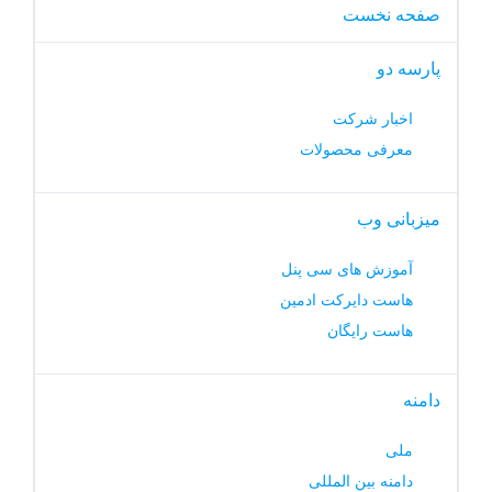
صفحه نخست
پارسه دو
اخبار شرکت
معرفی محصولات
میزبانی وب
آموزش های سی پنل
هاست دایرکت ادمین
هاست رایگان
دامنه
ملی
دامنه بین المللی