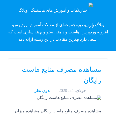
وبلاگ پارسه دِو
وبلاگ پارسه دو مجموعه‌ای از مقالات آموزش وردپرس،
افزونه وردپرس، هاست و دامنه، سئو و بهینه سازی است که
سعی دارد بهترین مقالات در این زمینه ارائه دهد.
مشاهده مصرف منابع هاست
رایگان
جولای، 24، 2020
بدون نظر
مشاهده مصرف منابع هاست رایگان مشاهده میزان