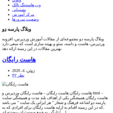
وبلاگ
وب هاستینگ تالک
پشتیبانی
مرکز آموزش
وضعیت سرورها
وبلاگ پارسه دِو
وبلاگ پارسه دو مجموعه‌ای از مقالات آموزش وردپرس، افزونه
وردپرس، هاست و دامنه، سئو و بهینه سازی است که سعی دارد
بهترین مقالات در این زمینه ارائه دهد.
هاست رایگان
ژوئن، 4، 2020
۴۲ نظر
هاست رایگان هاست رایگان – هاست رایگان وردپرس و html –
هاست رایگان همیشگی یکی از اهداف بلند مدت و همیشگی سایت
پارسه دو اشاعه فرهنگ و شعار ” هر ایرانی یک سایت ” می باشد
.که در این زمینه اقدام به ارایه هاست رایگان برای افرادی که به
تازگی به جمع وبمستران پیوسته اند […]