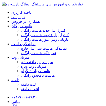
ناحیه کاربری
درباره ما
همکاری در فروش
هاست رایگان
کنترل پنل جدید هاست رایگان
کنترل پنل قدیمی هاست رایگان
بازیابی رمز عبور هاست رایگان
نمایندگی هاست
نمایندگی هاست سی پنل خارج
نمایندگی هاست رایگان
میزبانی وب
میزبانی وب اقتصادی
میزبانی وب ویژه
هاست ربات تلگرام
هاست نامحدود رایگان
دامنه
ثبت دامنه
انتقال دامنه
۰۷۱-۹۱۰۱-۲۸۲۱
تماس