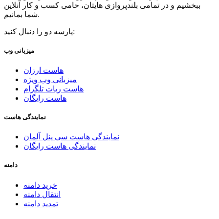
ببخشیم و در تمامی بلندپروازی هایتان، حامی کسب و کار آنلاین
شما بمانیم.
پارسه دو را دنبال کنید:
میزبانی وب
هاست ارزان
میزبانی وب ویژه
هاست ربات تلگرام
هاست رایگان
نمایندگی هاست
نمایندگی هاست سی پنل آلمان
نمایندگی هاست رایگان
دامنه
خرید دامنه
انتقال دامنه
تمدید دامنه